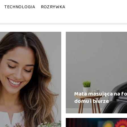
TECHNOLOGIA
ROZRYWKA
Mata masująca na fo
domu i biurze