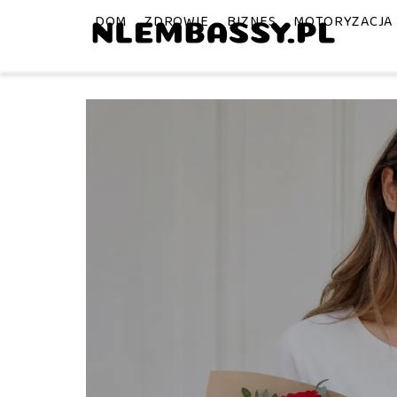
DOM
ZDROWIE
BIZNES
MOTORYZACJA