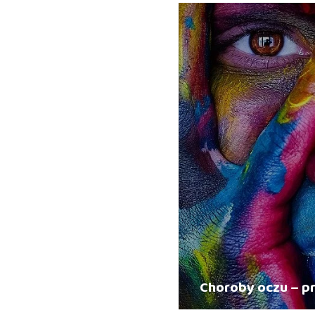
Choroby oczu – pr