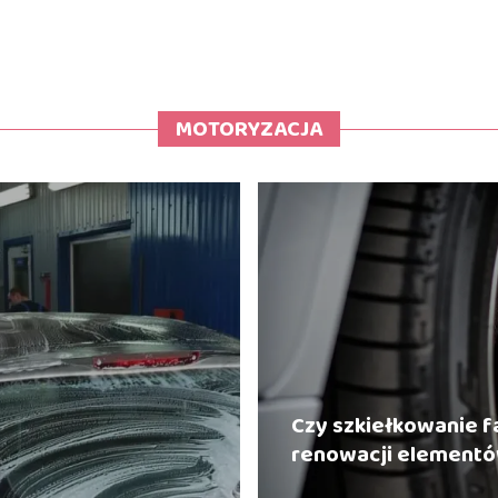
MOTORYZACJA
Czy szkiełkowanie f
renowacji element