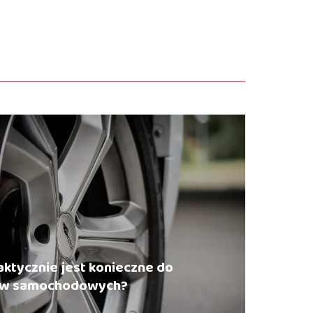
aktycznie jest konieczne do
ów samochodowych?