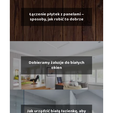
Łączenie płytek z panelami –
sposoby, jak robić to dobrze
Dobieramy żaluzje do białych
okien
Jak urządzić białą łazienkę, aby