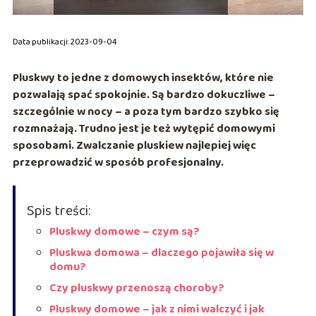
Data publikacji: 2023-09-04
Pluskwy to jedne z domo
wych insektów, które nie
pozwalają spać spokojnie. Są bardzo dokuczliwe –
szczególnie w nocy – a poza tym bardzo szybko się
rozmnażają. Trudno jest je też wytępić domowymi
sposobami. Zwalczanie pluskiew najlepiej więc
przeprowadzić w sposób profesjonalny.
Spis treści:
Pluskwy domowe – czym są?
Pluskwa domowa – dlaczego pojawiła się w
domu?
Czy pluskwy przenoszą choroby?
Pluskwy domowe – jak z nimi walczyć i jak