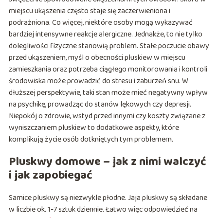
miejscu ukąszenia często staje się zaczerwieniona i
podrażniona. Co więcej, niektóre osoby mogą wykazywać
bardziej intensywne reakcje alergiczne. Jednakże, to nie tylko
dolegliwości fizyczne stanowią problem. Stałe poczucie obawy
przed ukąszeniem, myśl o obecności pluskiew w miejscu
zamieszkania oraz potrzeba ciągłego monitorowania i kontroli
środowiska może prowadzić do stresu i zaburzeń snu. W
dłuższej perspektywie, taki stan może mieć negatywny wpływ
na psychikę, prowadząc do stanów lękowych czy depresji.
Niepokój o zdrowie, wstyd przed innymi czy koszty związane z
wyniszczaniem pluskiew to dodatkowe aspekty, które
komplikują życie osób dotkniętych tym problemem.
Pluskwy domowe – jak z nimi walczyć
i jak zapobiegać
Samice pluskwy są niezwykle płodne. Jaja pluskwy są składane
w liczbie ok. 1-7 sztuk dziennie. Łatwo więc odpowiedzieć na