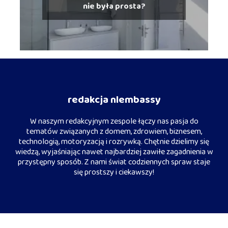
nie była prosta?
redakcja nlembassy
W naszym redakcyjnym zespole łączy nas pasja do
tematów związanych z domem, zdrowiem, biznesem,
technologią, motoryzacją i rozrywką. Chętnie dzielimy się
wiedzą, wyjaśniając nawet najbardziej zawiłe zagadnienia w
przystępny sposób. Z nami świat codziennych spraw staje
się prostszy i ciekawszy!