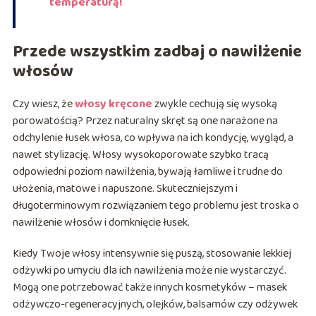
temperaturą!
Przede wszystkim zadbaj o nawilżenie
włosów
Czy wiesz, że
włosy kręcone
zwykle cechują się wysoką
porowatością? Przez naturalny skręt są one narażone na
odchylenie łusek włosa, co wpływa na ich kondycję, wygląd, a
nawet stylizację. Włosy wysokoporowate szybko tracą
odpowiedni poziom nawilżenia, bywają łamliwe i trudne do
ułożenia, matowe i napuszone. Skuteczniejszym i
długoterminowym rozwiązaniem tego problemu jest troska o
nawilżenie włosów i domknięcie łusek.
Kiedy Twoje włosy intensywnie się puszą, stosowanie lekkiej
odżywki po umyciu dla ich nawilżenia może nie wystarczyć.
Mogą one potrzebować także innych kosmetyków – masek
odżywczo-regeneracyjnych, olejków, balsamów czy odżywek