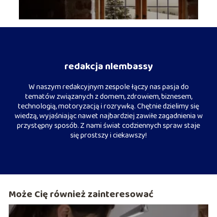
redakcja nlembassy
W naszym redakcyjnym zespole łączy nas pasja do
tematów związanych z domem, zdrowiem, biznesem,
technologią, motoryzacją i rozrywką. Chętnie dzielimy się
wiedzą, wyjaśniając nawet najbardziej zawiłe zagadnienia w
przystępny sposób. Z nami świat codziennych spraw staje
się prostszy i ciekawszy!
Może Cię również zainteresować