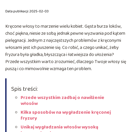
Data publikacji: 2025-02-03
Kręcone włosy to marzenie wielu kobiet. Gęsta burza loków,
choć piękna, niesie ze sobą jednak pewne wyzwania pod kątem
pielęgnacji. Jednym z najczęstszych problemów z kręconymi
włosami jest ich puszenie się. Co robić, a czego unikać, żeby
fryzura była gładka, błyszcząca i łatwiejsza do ułożenia?
Przede wszystkim warto zrozumieć, dlaczego Twoje włosy się
puszą i co mimowolnie wzmaga ten problem.
Spis treści:
Przede wszystkim zadbaj o nawilżenie
włosów
Kilka sposobów na wygładzenie kręconej
fryzury
Unikaj wygładzania włosów wysoką