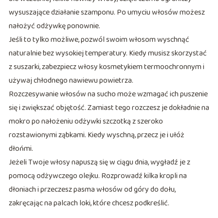
wysuszające działanie szamponu. Po umyciu włosów możesz
nałożyć odżywkę ponownie.
Jeśli to tylko możliwe, pozwól swoim włosom wyschnąć
naturalnie bez wysokiej temperatury. Kiedy musisz skorzystać
z suszarki, zabezpiecz włosy kosmetykiem termoochronnym i
używaj chłodnego nawiewu powietrza.
Rozczesywanie włosów na sucho może wzmagać ich puszenie
się i zwiększać objętość. Zamiast tego rozczesz je dokładnie na
mokro po nałożeniu odżywki szczotką z szeroko
rozstawionymi ząbkami. Kiedy wyschną, przecz je i ułóż
dłońmi.
Jeżeli Twoje włosy napuszą się w ciągu dnia, wygładź je z
pomocą odżywczego olejku. Rozprowadź kilka kropli na
dłoniach i przeczesz pasma włosów od góry do dołu,
zakręcając na palcach loki, które chcesz podkreślić.