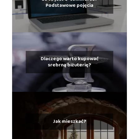
Podstawowe pojęcia
Dlaczego warto kupować
srebrną biżuterię?
Jak mieszkać?