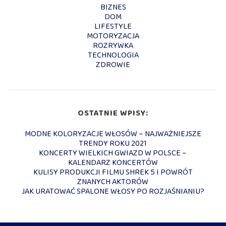
BIZNES
DOM
LIFESTYLE
MOTORYZACJA
ROZRYWKA
TECHNOLOGIA
ZDROWIE
OSTATNIE WPISY:
MODNE KOLORYZACJE WŁOSÓW – NAJWAŻNIEJSZE
TRENDY ROKU 2021
KONCERTY WIELKICH GWIAZD W POLSCE –
KALENDARZ KONCERTÓW
KULISY PRODUKCJI FILMU SHREK 5 I POWRÓT
ZNANYCH AKTORÓW
JAK URATOWAĆ SPALONE WŁOSY PO ROZJAŚNIANIU?