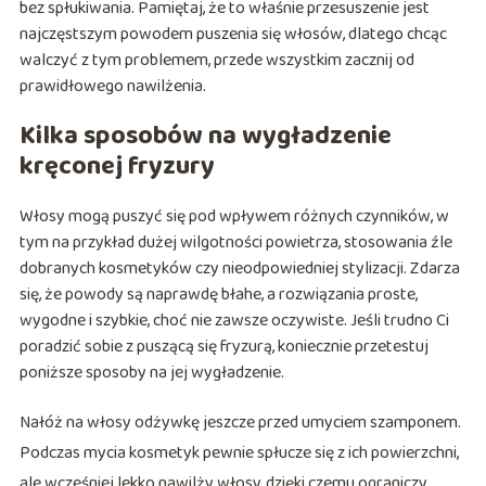
bez spłukiwania. Pamiętaj, że to właśnie przesuszenie jest
najczęstszym powodem puszenia się włosów, dlatego chcąc
walczyć z tym problemem, przede wszystkim zacznij od
prawidłowego nawilżenia.
Kilka sposobów na wygładzenie
kręconej fryzury
Włosy mogą puszyć się pod wpływem różnych czynników, w
tym na przykład dużej wilgotności powietrza, stosowania źle
dobranych kosmetyków czy nieodpowiedniej stylizacji. Zdarza
się, że powody są naprawdę błahe, a rozwiązania proste,
wygodne i szybkie, choć nie zawsze oczywiste. Jeśli trudno Ci
poradzić sobie z puszącą się fryzurą, koniecznie przetestuj
poniższe sposoby na jej wygładzenie.
Nałóż na włosy odżywkę jeszcze przed umyciem szamponem.
Podczas mycia kosmetyk pewnie spłucze się z ich powierzchni,
ale wcześniej lekko nawilży włosy, dzięki czemu ograniczy