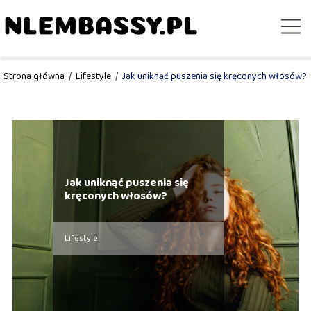
Strona główna
/
Lifestyle
/
Jak uniknąć puszenia się kręconych włosów?
Jak uniknąć puszenia się
kręconych włosów?
Lifestyle