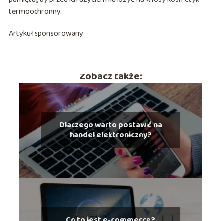
termoochronny.
Artykuł sponsorowany
Zobacz także:
Dlaczego warto postawić na
handel elektroniczny?
Co to jest e-commerce?