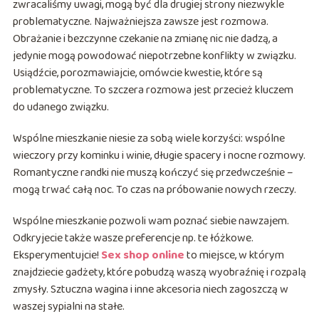
zwracaliśmy uwagi, mogą być dla drugiej strony niezwykle
problematyczne. Najważniejsza zawsze jest rozmowa.
Obrażanie i bezczynne czekanie na zmianę nic nie dadzą, a
jedynie mogą powodować niepotrzebne konflikty w związku.
Usiądźcie, porozmawiajcie, omówcie kwestie, które są
problematyczne. To szczera rozmowa jest przecież kluczem
do udanego związku.
Wspólne mieszkanie niesie za sobą wiele korzyści: wspólne
wieczory przy kominku i winie, długie spacery i nocne rozmowy.
Romantyczne randki nie muszą kończyć się przedwcześnie –
mogą trwać całą noc. To czas na próbowanie nowych rzeczy.
Wspólne mieszkanie pozwoli wam poznać siebie nawzajem.
Odkryjecie także wasze preferencje np. te łóżkowe.
Eksperymentujcie!
Sex shop online
to miejsce, w którym
znajdziecie gadżety, które pobudzą waszą wyobraźnię i rozpalą
zmysły. Sztuczna wagina i inne akcesoria niech zagoszczą w
waszej sypialni na stałe.