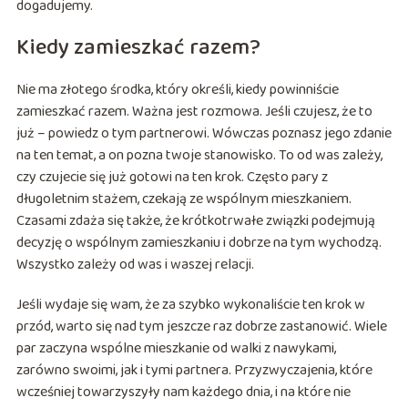
dogadujemy.
Kiedy zamieszkać razem?
Nie ma złotego środka, który określi, kiedy powinniście
zamieszkać razem. Ważna jest rozmowa. Jeśli czujesz, że to
już – powiedz o tym partnerowi. Wówczas poznasz jego zdanie
na ten temat, a on pozna twoje stanowisko. To od was zależy,
czy czujecie się już gotowi na ten krok. Często pary z
długoletnim stażem, czekają ze wspólnym mieszkaniem.
Czasami zdaża się także, że krótkotrwałe związki podejmują
decyzję o wspólnym zamieszkaniu i dobrze na tym wychodzą.
Wszystko zależy od was i waszej relacji.
Jeśli wydaje się wam, że za szybko wykonaliście ten krok w
przód, warto się nad tym jeszcze raz dobrze zastanowić. Wiele
par zaczyna wspólne mieszkanie od walki z nawykami,
zarówno swoimi, jak i tymi partnera. Przyzwyczajenia, które
wcześniej towarzyszyły nam każdego dnia, i na które nie