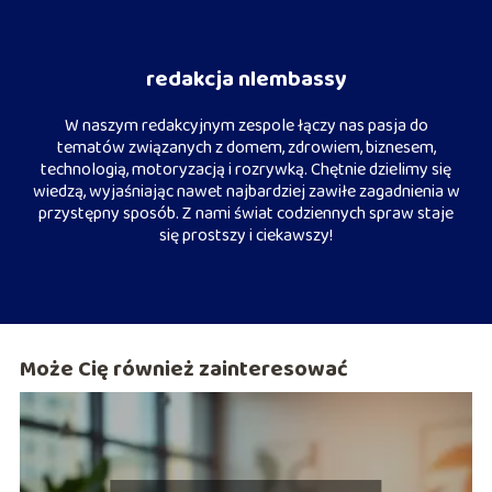
redakcja nlembassy
W naszym redakcyjnym zespole łączy nas pasja do
tematów związanych z domem, zdrowiem, biznesem,
technologią, motoryzacją i rozrywką. Chętnie dzielimy się
wiedzą, wyjaśniając nawet najbardziej zawiłe zagadnienia w
przystępny sposób. Z nami świat codziennych spraw staje
się prostszy i ciekawszy!
Może Cię również zainteresować