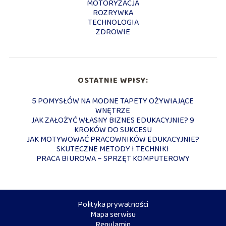
MOTORYZACJA
ROZRYWKA
TECHNOLOGIA
ZDROWIE
OSTATNIE WPISY:
5 POMYSŁÓW NA MODNE TAPETY OŻYWIAJĄCE
WNĘTRZE
JAK ZAŁOŻYĆ WŁASNY BIZNES EDUKACYJNIE? 9
KROKÓW DO SUKCESU
JAK MOTYWOWAĆ PRACOWNIKÓW EDUKACYJNIE?
SKUTECZNE METODY I TECHNIKI
PRACA BIUROWA – SPRZĘT KOMPUTEROWY
Polityka prywatności
Mapa serwisu
Regulamin