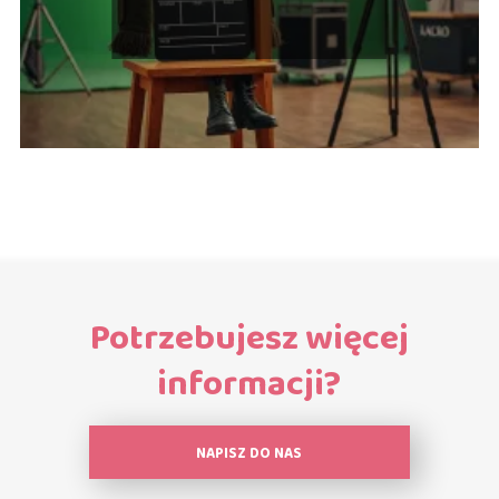
aktorów
Potrzebujesz więcej
informacji?
NAPISZ DO NAS