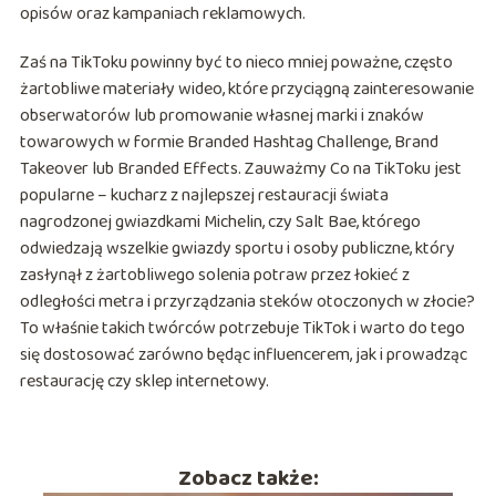
opisów oraz kampaniach reklamowych.
Zaś na TikToku powinny być to nieco mniej poważne, często
żartobliwe materiały wideo, które przyciągną zainteresowanie
obserwatorów lub promowanie własnej marki i znaków
towarowych w formie Branded Hashtag Challenge, Brand
Takeover lub Branded Effects. Zauważmy Co na TikToku jest
popularne – kucharz z najlepszej restauracji świata
nagrodzonej gwiazdkami Michelin, czy Salt Bae, którego
odwiedzają wszelkie gwiazdy sportu i osoby publiczne, który
zasłynął z żartobliwego solenia potraw przez łokieć z
odległości metra i przyrządzania steków otoczonych w złocie?
To właśnie takich twórców potrzebuje TikTok i warto do tego
się dostosować zarówno będąc influencerem, jak i prowadząc
restaurację czy sklep internetowy.
Zobacz także: