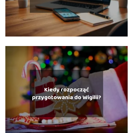
abonamentu – co wybrać?
Kiedy rozpocząć
przygotowania do Wigilii?