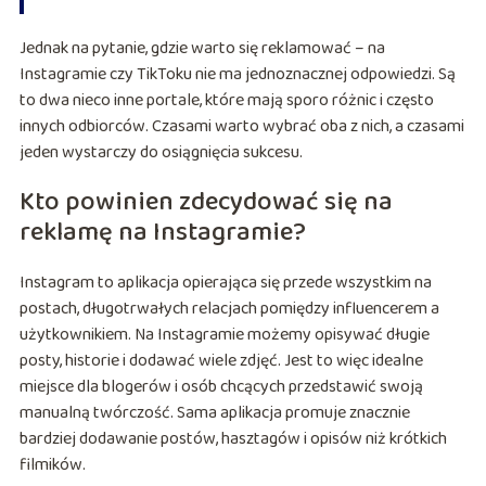
Jednak na pytanie, gdzie warto się reklamować – na
Instagramie czy TikToku nie ma jednoznacznej odpowiedzi. Są
to dwa nieco inne portale, które mają sporo różnic i często
innych odbiorców. Czasami warto wybrać oba z nich, a czasami
jeden wystarczy do osiągnięcia sukcesu.
Kto powinien zdecydować się na
reklamę na Instagramie?
Instagram to aplikacja opierająca się przede wszystkim na
postach, długotrwałych relacjach pomiędzy influencerem a
użytkownikiem. Na Instagramie możemy opisywać długie
posty, historie i dodawać wiele zdjęć. Jest to więc idealne
miejsce dla blogerów i osób chcących przedstawić swoją
manualną twórczość. Sama aplikacja promuje znacznie
bardziej dodawanie postów, hasztagów i opisów niż krótkich
filmików.