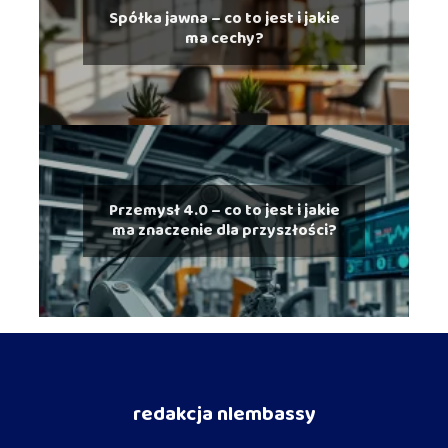
Spółka jawna – co to jest i jakie
ma cechy?
Przemysł 4.0 – co to jest i jakie
ma znaczenie dla przyszłości?
redakcja nlembassy