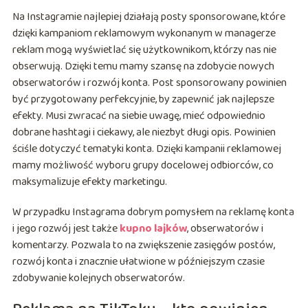
Na Instagramie najlepiej działają posty sponsorowane, które
dzięki kampaniom reklamowym wykonanym w managerze
reklam mogą wyświetlać się użytkownikom, którzy nas nie
obserwują. Dzięki temu mamy szansę na zdobycie nowych
obserwatorów i rozwój konta. Post sponsorowany powinien
być przygotowany perfekcyjnie, by zapewnić jak najlepsze
efekty. Musi zwracać na siebie uwagę, mieć odpowiednio
dobrane hashtagi i ciekawy, ale niezbyt długi opis. Powinien
ściśle dotyczyć tematyki konta. Dzięki kampanii reklamowej
mamy możliwość wyboru grupy docelowej odbiorców, co
maksymalizuje efekty marketingu.
W przypadku Instagrama dobrym pomysłem na reklamę konta
i jego rozwój jest także
kupno lajków
, obserwatorów i
komentarzy. Pozwala to na zwiększenie zasięgów postów,
rozwój konta i znacznie ułatwione w późniejszym czasie
zdobywanie kolejnych obserwatorów.