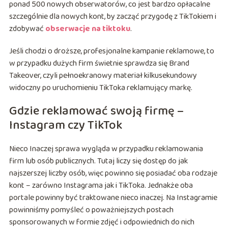
ponad 500 nowych obserwatorów, co jest bardzo opłacalne
szczególnie dla nowych kont, by zacząć przygodę z TikTokiem i
zdobywać
obserwacje na tiktoku
.
Jeśli chodzi o droższe, profesjonalne kampanie reklamowe, to
w przypadku dużych firm świetnie sprawdza się Brand
Takeover, czyli pełnoekranowy materiał kilkusekundowy
widoczny po uruchomieniu TikToka reklamujący markę.
Gdzie reklamować swoją firmę –
Instagram czy TikTok
Nieco Inaczej sprawa wygląda w przypadku reklamowania
firm lub osób publicznych. Tutaj liczy się dostęp do jak
najszerszej liczby osób, więc powinno się posiadać oba rodzaje
kont – zarówno Instagrama jak i TikToka. Jednakże oba
portale powinny być traktowane nieco inaczej. Na Instagramie
powinniśmy pomyśleć o poważniejszych postach
sponsorowanych w formie zdjęć i odpowiednich do nich