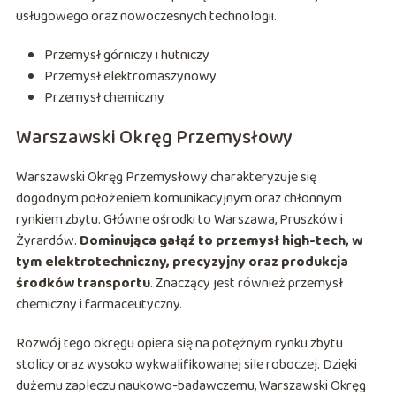
usługowego oraz nowoczesnych technologii.
Przemysł górniczy i hutniczy
Przemysł elektromaszynowy
Przemysł chemiczny
Warszawski Okręg Przemysłowy
Warszawski Okręg Przemysłowy charakteryzuje się
dogodnym położeniem komunikacyjnym oraz chłonnym
rynkiem zbytu. Główne ośrodki to Warszawa, Pruszków i
Żyrardów.
Dominująca gałąź to przemysł high-tech, w
tym elektrotechniczny, precyzyjny oraz produkcja
środków transportu
. Znaczący jest również przemysł
chemiczny i farmaceutyczny.
Rozwój tego okręgu opiera się na potężnym rynku zbytu
stolicy oraz wysoko wykwalifikowanej sile roboczej. Dzięki
dużemu zapleczu naukowo-badawczemu, Warszawski Okręg