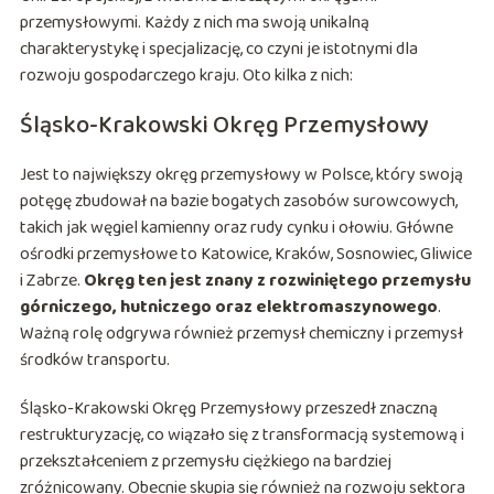
przemysłowymi. Każdy z nich ma swoją unikalną
charakterystykę i specjalizację, co czyni je istotnymi dla
rozwoju gospodarczego kraju. Oto kilka z nich:
Śląsko-Krakowski Okręg Przemysłowy
Jest to największy okręg przemysłowy w Polsce, który swoją
potęgę zbudował na bazie bogatych zasobów surowcowych,
takich jak węgiel kamienny oraz rudy cynku i ołowiu. Główne
ośrodki przemysłowe to Katowice, Kraków, Sosnowiec, Gliwice
i Zabrze.
Okręg ten jest znany z rozwiniętego przemysłu
górniczego, hutniczego oraz elektromaszynowego
.
Ważną rolę odgrywa również przemysł chemiczny i przemysł
środków transportu.
Śląsko-Krakowski Okręg Przemysłowy przeszedł znaczną
restrukturyzację, co wiązało się z transformacją systemową i
przekształceniem z przemysłu ciężkiego na bardziej
zróżnicowany. Obecnie skupia się również na rozwoju sektora