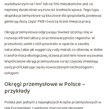
wydobywczym na 1 km² lub na 100 mieszkańców jest co
najmniej dwukrotnie wyższa niż średnia krajowa. Tego typu
skupiska przemysłowe są kluczowe dla gospodarki, ponieważ
generują dużą część PKB i tworzą liczne miejsca pracy.
Okręgi przemysłowe odgrywają również istotną rolę w
rozwoju infrastruktury oraz innowacyjności regionów. W
przeszłości, wiele z nich powstało w oparciu o zasoby
naturalne, takie jak węgiel czy rudy metali, co obecnie, w dobie
transformacji ekologicznej, stawia przed nimi nowe wyzwania.
Współczesne okręgi przemysłowe coraz częściej zmieniają
swój profil, kierując się ku nowoczesnym technologiom i
usługom.
Okręgi przemysłowe w Polsce –
przykłady
Polska jest jednym z największych krajów przemysłowych w
Unii Europejskiej, z wieloma znaczącymi okręgami