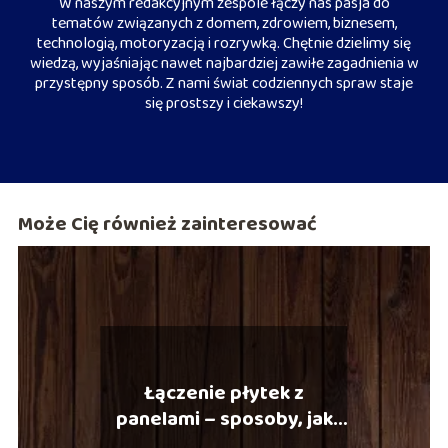
W naszym redakcyjnym zespole łączy nas pasja do
tematów związanych z domem, zdrowiem, biznesem,
technologią, motoryzacją i rozrywką. Chętnie dzielimy się
wiedzą, wyjaśniając nawet najbardziej zawiłe zagadnienia w
przystępny sposób. Z nami świat codziennych spraw staje
się prostszy i ciekawszy!
Może Cię również zainteresować
Łączenie płytek z
panelami – sposoby, jak
robić to dobrze