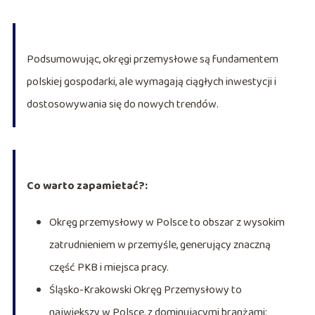
Podsumowując, okręgi przemysłowe są fundamentem
polskiej gospodarki, ale wymagają ciągłych inwestycji i
dostosowywania się do nowych trendów.
Co warto zapamietać?:
Okręg przemysłowy w Polsce to obszar z wysokim
zatrudnieniem w przemyśle, generujący znaczną
część PKB i miejsca pracy.
Śląsko-Krakowski Okręg Przemysłowy to
największy w Polsce, z dominującymi branżami: