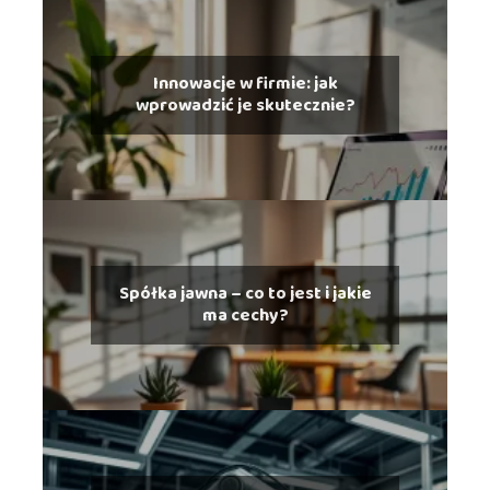
Innowacje w firmie: jak
wprowadzić je skutecznie?
Spółka jawna – co to jest i jakie
ma cechy?