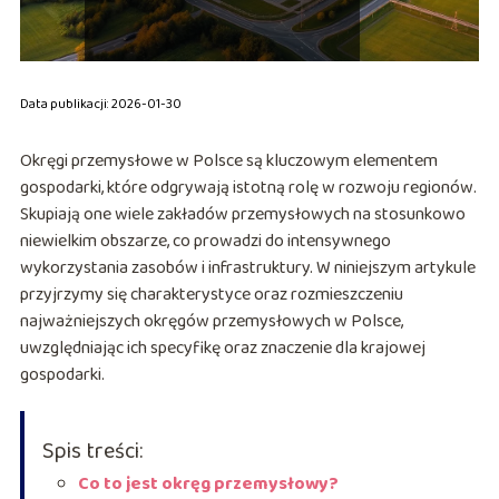
Data publikacji: 2026-01-30
Okręgi przemysłowe w Polsce są kluczowym elementem
gospodarki, które odgrywają istotną rolę w rozwoju regionów.
Skupiają one wiele zakładów przemysłowych na stosunkowo
niewielkim obszarze, co prowadzi do intensywnego
wykorzystania zasobów i infrastruktury. W niniejszym artykule
przyjrzymy się charakterystyce oraz rozmieszczeniu
najważniejszych okręgów przemysłowych w Polsce,
uwzględniając ich specyfikę oraz znaczenie dla krajowej
gospodarki.
Spis treści:
Co to jest okręg przemysłowy?