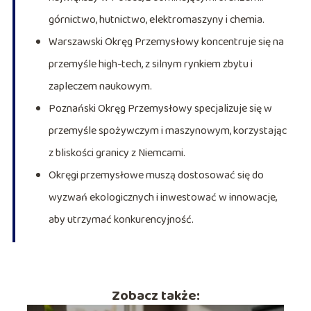
górnictwo, hutnictwo, elektromaszyny i chemia.
Warszawski Okręg Przemysłowy koncentruje się na
przemyśle high-tech, z silnym rynkiem zbytu i
zapleczem naukowym.
Poznański Okręg Przemysłowy specjalizuje się w
przemyśle spożywczym i maszynowym, korzystając
z bliskości granicy z Niemcami.
Okręgi przemysłowe muszą dostosować się do
wyzwań ekologicznych i inwestować w innowacje,
aby utrzymać konkurencyjność.
Zobacz także: