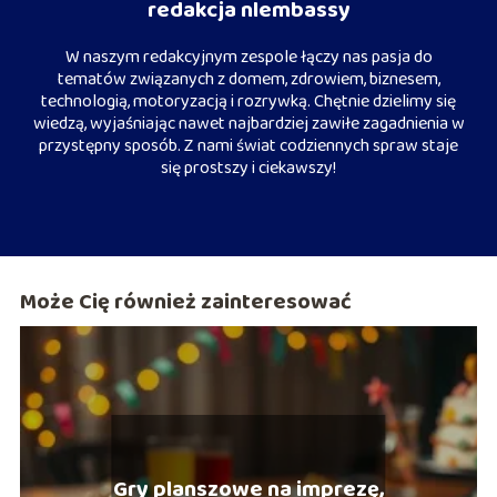
redakcja nlembassy
W naszym redakcyjnym zespole łączy nas pasja do
tematów związanych z domem, zdrowiem, biznesem,
technologią, motoryzacją i rozrywką. Chętnie dzielimy się
wiedzą, wyjaśniając nawet najbardziej zawiłe zagadnienia w
przystępny sposób. Z nami świat codziennych spraw staje
się prostszy i ciekawszy!
Może Cię również zainteresować
Gry planszowe na imprezę,