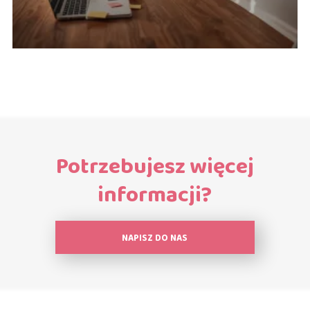
Potrzebujesz więcej
informacji?
NAPISZ DO NAS