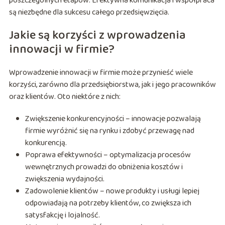
poszczególnych etapów. Efektywna komunikacja i współpraca
są niezbędne dla sukcesu całego przedsięwzięcia.
Jakie są korzyści z wprowadzenia
innowacji w firmie?
Wprowadzenie innowacji w firmie może przynieść wiele
korzyści, zarówno dla przedsiębiorstwa, jak i jego pracowników
oraz klientów. Oto niektóre z nich:
Zwiększenie konkurencyjności – innowacje pozwalają
firmie wyróżnić się na rynku i zdobyć przewagę nad
konkurencją.
Poprawa efektywności – optymalizacja procesów
wewnętrznych prowadzi do obniżenia kosztów i
zwiększenia wydajności.
Zadowolenie klientów – nowe produkty i usługi lepiej
odpowiadają na potrzeby klientów, co zwiększa ich
satysfakcję i lojalność.