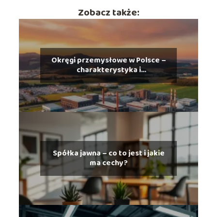
Zobacz także:
Okręgi przemysłowe w Polsce –
charakterystyka i
rozmieszczenie
Spółka jawna – co to jest i jakie
ma cechy?