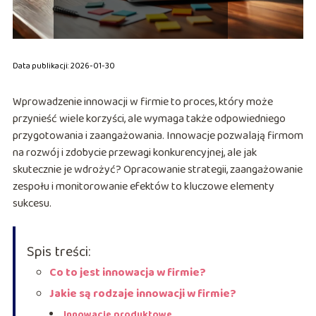
Data publikacji: 2026-01-30
Wprowadzenie innowacji w firmie to proces, który może
przynieść wiele korzyści, ale wymaga także odpowiedniego
przygotowania i zaangażowania. Innowacje pozwalają firmom
na rozwój i zdobycie przewagi konkurencyjnej, ale jak
skutecznie je wdrożyć? Opracowanie strategii, zaangażowanie
zespołu i monitorowanie efektów to kluczowe elementy
sukcesu.
Spis treści:
Co to jest innowacja w firmie?
Jakie są rodzaje innowacji w firmie?
Innowacje produktowe