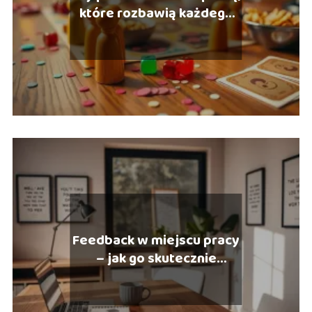
które rozbawią każdego
gościa
Feedback w miejscu pracy
– jak go skutecznie
wdrożyć?