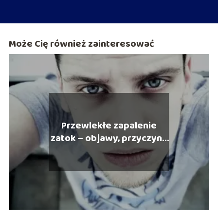
Może Cię również zainteresować
Przewlekłe zapalenie
zatok – objawy, przyczyny
i leczenie