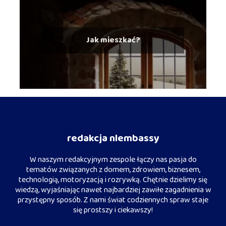
Jak mieszkać?
redakcja nlembassy
W naszym redakcyjnym zespole łączy nas pasja do
tematów związanych z domem, zdrowiem, biznesem,
technologią, motoryzacją i rozrywką. Chętnie dzielimy się
wiedzą, wyjaśniając nawet najbardziej zawiłe zagadnienia w
przystępny sposób. Z nami świat codziennych spraw staje
się prostszy i ciekawszy!