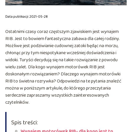
Data publikacji: 2021-05-28
Ostatnimi czasy coraz częstszym zjawiskiem jest wynajem
RIB. Jest to bowiem fantastyczna zabawa dla całej rodziny.
Możliwe jest podziwianie cudownej zatoki będąc na morzu,
chłonąc przy tym niespotykane wcześniej doświadczenia i
widoki. Turyści decydują się na takie rozwiązanie z powodu
wielu zalet. Dla kogo wynajem motorówek RIB jest
doskonałym rozwiązaniem? Dlaczego wynajem motorówki
RIB to świetna rozrywka? Odpowiedzi na te pytania znaleźć
można w poniższym artykule, do którego przeczytania
serdecznie zapraszamy wszystkich zainteresowanych
czytelników.
Spis treści:
Wynajem motorówek RIB- dla kogo jest to