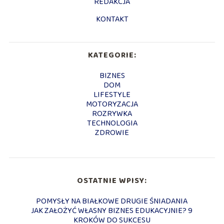
REDAKCJA
KONTAKT
KATEGORIE:
BIZNES
DOM
LIFESTYLE
MOTORYZACJA
ROZRYWKA
TECHNOLOGIA
ZDROWIE
OSTATNIE WPISY:
POMYSŁY NA BIAŁKOWE DRUGIE ŚNIADANIA
JAK ZAŁOŻYĆ WŁASNY BIZNES EDUKACYJNIE? 9
KROKÓW DO SUKCESU