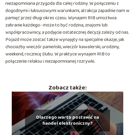
niezapomniana przygoda dla całej rodziny. W połączeniu z
dogodnymi i luksusowymi warunkami, atrakcja zapadnie nam w
pamięć przez długi okres czasu. Wynajem RIB umożliwia
zabranie każdego- może to być rodzina, znajomi lub
współpracownicy, a podjęcie ostatecznej decyzji zależy od nas.
Pojazd może zostać także wynajęty na specjalne okazje, jak
chociażby wieczór panieński, wieczór kawalerski, urodziny,
weekend, rocznicę ślubu. W praktyce wynajem RIB to
połączenie relaksu i niezapomnianej rozrywki.
Zobacz także:
Dlaczego warto postawić na
handel elektroniczny?