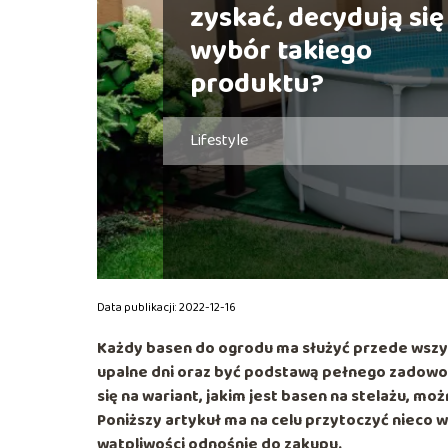
zyskać, decydują się
wybór takiego
produktu?
Lifestyle
Data publikacji: 2022-12-16
Każdy basen do ogrodu ma służyć przede wszys
upalne dni oraz być podstawą pełnego zadowole
się na wariant, jakim jest basen na stelażu, 
Poniższy artykuł ma na celu przytoczyć nieco w
wątpliwości odnośnie do zakupu.