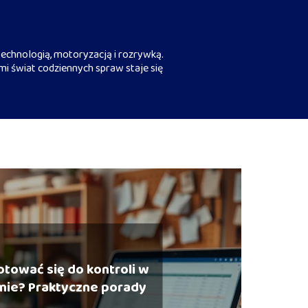
echnologią, motoryzacją i rozrywką.
mi świat codziennych spraw staje się
otować się do kontroli w
rmie? Praktyczne porady