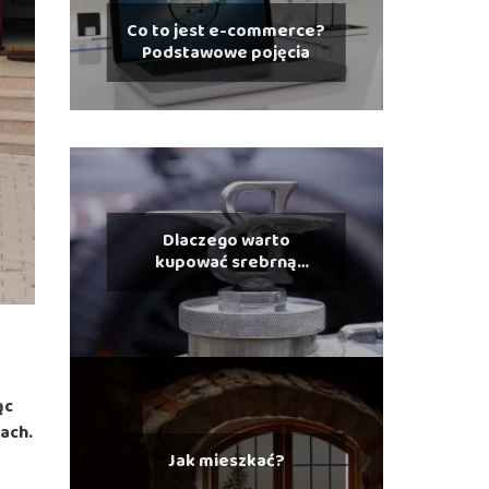
Co to jest e-commerce?
Podstawowe pojęcia
Dlaczego warto
kupować srebrną
biżuterię?
ąc
ach.
Jak mieszkać?