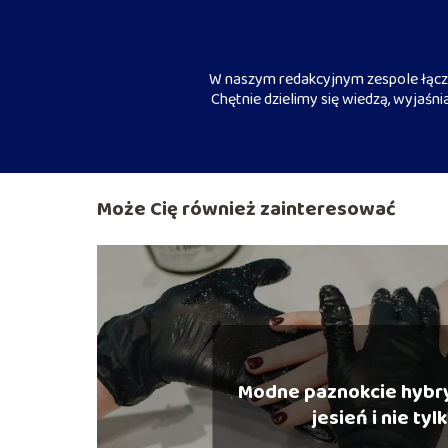
W naszym redakcyjnym zespole łączy
Chętnie dzielimy się wiedzą, wyjaśn
Może Cię również zainteresować
Modne paznokcie hybr
jesień i nie tyl