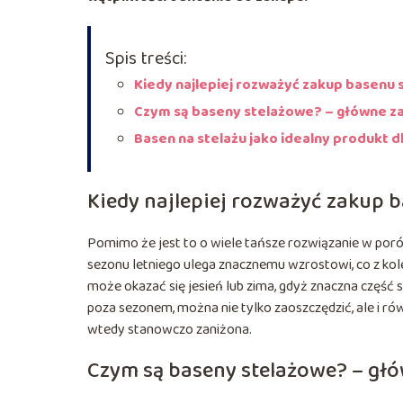
Spis treści:
Kiedy najlepiej rozważyć zakup basenu
Czym są baseny stelażowe? – główne z
Basen na stelażu jako idealny produkt d
Kiedy najlepiej rozważyć zakup
Pomimo że jest to o wiele tańsze rozwiązanie w po
sezonu letniego ulega znacznemu wzrostowi, co z kol
może okazać się jesień lub zima, gdyż znaczna część
poza sezonem, można nie tylko zaoszczędzić, ale i r
wtedy stanowczo zaniżona.
Czym są baseny stelażowe? – głó