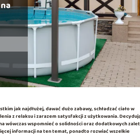
 na
tkim jak najdłużej, dawać dużo zabawy, schładzać ciało w
nia z relaksu i zarazem satysfakcji z użytkowania. Decyduj
można wówczas wspomnieć o solidności oraz dodatkowych zalet
ięcej informacji na ten temat, ponadto rozwiać wszelkie