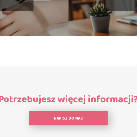
Potrzebujesz więcej informacji
NAPISZ DO NAS