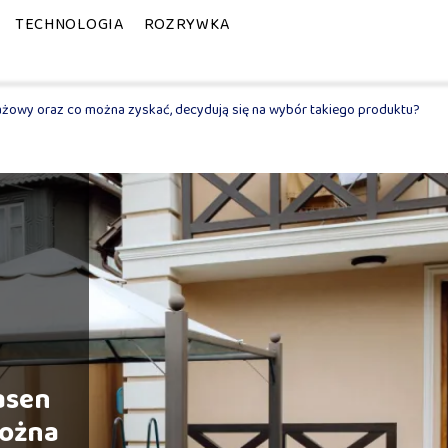
TECHNOLOGIA
ROZRYWKA
lażowy oraz co można zyskać, decydują się na wybór takiego produktu?
asen
można