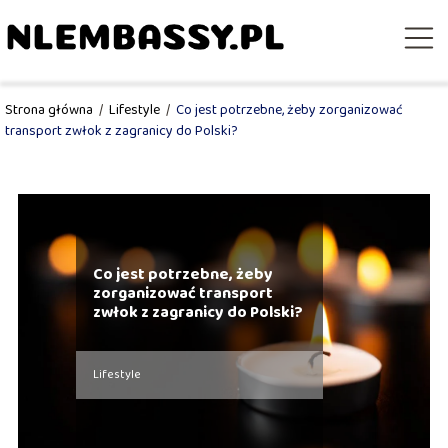
Strona główna
/
Lifestyle
/
Co jest potrzebne, żeby zorganizować
transport zwłok z zagranicy do Polski?
Co jest potrzebne, żeby
zorganizować transport
zwłok z zagranicy do Polski?
Lifestyle