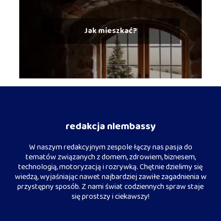
Jak mieszkać?
redakcja nlembassy
W naszym redakcyjnym zespole łączy nas pasja do
tematów związanych z domem, zdrowiem, biznesem,
technologią, motoryzacją i rozrywką. Chętnie dzielimy się
wiedzą, wyjaśniając nawet najbardziej zawiłe zagadnienia w
przystępny sposób. Z nami świat codziennych spraw staje
się prostszy i ciekawszy!