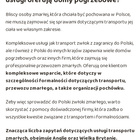
usługi oferują domy pogrzebowe?
Bliscy osoby zmarłej, która chciała być pochowana w Polsce,
nie muszą zajmować się sprawami dotyczącymi transportu jej
ciała we własnym zakresie.
Kompleksowe usługi jak transport zwłok z zagranicy do Polski,
ale również z Polski do innych krajów zapewnia wiele domów
pogrzebowych oraz innych firm, które zajmują się
profesjonalnie przewozem zmarłych. Oferują one klientom
kompleksowe wsparcie, które dotyczy w
szczególności formalności dotyczących transportu,
przewozu zmarłego, a także organizacji pochówku.
Żeby więc sprowadzić do Polski zwłoki zmarłego, warto
skorzystać z pomocy doświadczonej firmy, która zadba o
wszystkie kwestie związane z transportem i formalnościami.
Znacząca liczba zapytań dotyczących usługi transportu
zmarłych, obejmuje Anglię oraz Wielką Brytanię.