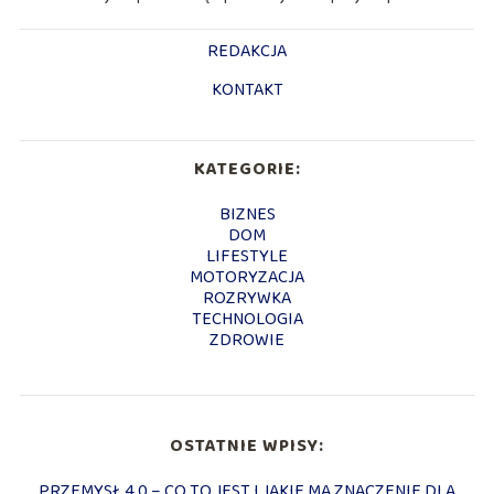
REDAKCJA
KONTAKT
KATEGORIE:
BIZNES
DOM
LIFESTYLE
MOTORYZACJA
ROZRYWKA
TECHNOLOGIA
ZDROWIE
OSTATNIE WPISY:
PRZEMYSŁ 4.0 – CO TO JEST I JAKIE MA ZNACZENIE DLA