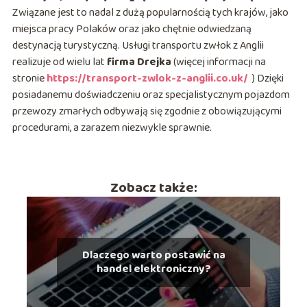
Związane jest to nadal z dużą popularnością tych krajów, jako
miejsca pracy Polaków oraz jako chętnie odwiedzaną
destynacją turystyczną. Usługi transportu zwłok z Anglii
realizuje od wielu lat
firma Drejka
(więcej informacji na
stronie
https://transport-zwlok-z-anglii.co.uk/
) Dzięki
posiadanemu doświadczeniu oraz specjalistycznym pojazdom
przewozy zmarłych odbywają się zgodnie z obowiązującymi
procedurami, a zarazem niezwykle sprawnie.
Zobacz także:
Dlaczego warto postawić na
handel elektroniczny?