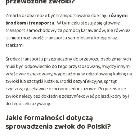
przewożone zwłoki?
Zmarła osoba może być transportowana do kraju
różnymi
środkami transportu
. W tym celu stosuje się głównie
transport samochodowy za pomocą karawanów, ale również
istnieje możliwość transportu samolotami, koleją oraz
statkami.
Środek transportu przeznaczony do przewozu osób zmarłych
musi być odpowiednio do tego przystosowany, między innymi
właściwie oznakowany, wyposażony w odizolowaną kabinę na
zwłoki lub szczątki ludzkie, środki dezynfekcyjne, sprzęt
czyszczący, rękawice ochronne jednorazowe. Po przewozie
zwłok należy też dokładnie zdezynfekować pojazd, który był
do tego celu używany.
Jakie formalności dotyczą
sprowadzenia zwłok do Polski?