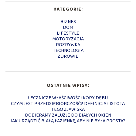
KATEGORIE:
BIZNES
DOM
LIFESTYLE
MOTORYZACJA
ROZRYWKA
TECHNOLOGIA
ZDROWIE
OSTATNIE WPISY:
LECZNICZE WŁAŚCIWOŚCI KORY DĘBU
CZYM JEST PRZEDSIĘBIORCZOŚĆ? DEFINICJA I ISTOTA
TEGO ZJAWISKA
DOBIERAMY ŻALUZJE DO BIAŁYCH OKIEN
JAK URZĄDZIĆ BIAŁĄ ŁAZIENKĘ, ABY NIE BYŁA PROSTA?