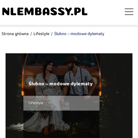
Strona główna
/
Lifestyle
/
Ślubno – modowe dylematy
Ślubno – modowe dylematy
Lifestyle