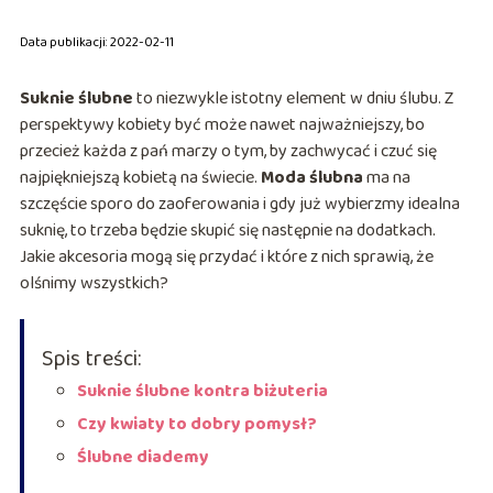
Data publikacji: 2022-02-11
Suknie ślubne
to niezwykle istotny element w dniu ślubu. Z
perspektywy kobiety być może nawet najważniejszy, bo
przecież każda z pań marzy o tym, by zachwycać i czuć się
najpiękniejszą kobietą na świecie.
Moda ślubna
ma na
szczęście sporo do zaoferowania i gdy już wybierzmy idealna
suknię, to trzeba będzie skupić się następnie na dodatkach.
Jakie akcesoria mogą się przydać i które z nich sprawią, że
olśnimy wszystkich?
Spis treści:
Suknie ślubne kontra biżuteria
Czy kwiaty to dobry pomysł?
Ślubne diademy