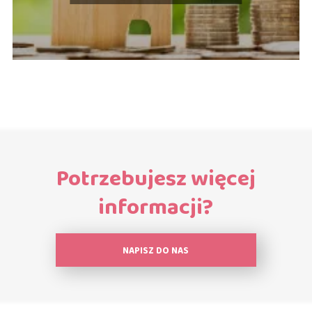
Potrzebujesz więcej
informacji?
NAPISZ DO NAS