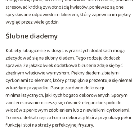
stresować krótką żywotnością kwiatów, ponieważ są one
spryskiwane odpowiednim lakierem, który zapewnia im piękny
wygląd przez wiele godzin.
Ślubne diademy
Kobiety lubujące się w dosyć wyrazistych dodatkach mogą
zdecydować się na ślubny diadem. Tego rodzaju dodatek
sprawia, że jakakolwiek dodatkowa biżuteria zdaje się być
zbędnym właściwie wymysłem. Piękny diadem z białymi
cyrkoniami to element, który przepięknie prezentuje się niemal
w każdym przypadku. Pasuje zarówno do kreacji
minimalistycznych, jak i tych bogato dekorowanych. Sporym
zainteresowaniem cieszą się również eleganckie spinki do
włosów z perłowym zdobieniem lub z niewielkimi cyrkoniami.
To nieco delikatniejsza forma dekoracji, która przy okazji pełni
funkcję i stoi na straży perfekcyjnej fryzury.