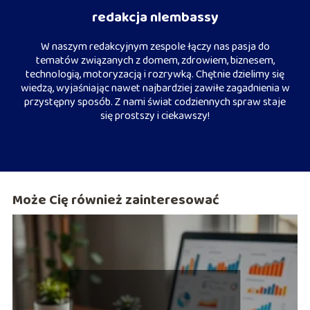
redakcja nlembassy
W naszym redakcyjnym zespole łączy nas pasja do
tematów związanych z domem, zdrowiem, biznesem,
technologią, motoryzacją i rozrywką. Chętnie dzielimy się
wiedzą, wyjaśniając nawet najbardziej zawiłe zagadnienia w
przystępny sposób. Z nami świat codziennych spraw staje
się prostszy i ciekawszy!
Może Cię również zainteresować