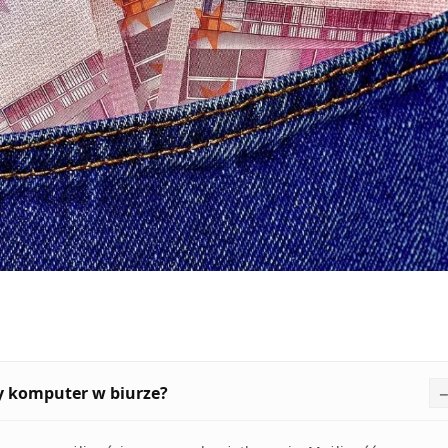
y komputer w biurze?