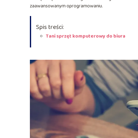
zaawansowanym oprogramowaniu.
Spis treści:
Tani sprzęt komputerowy do biura