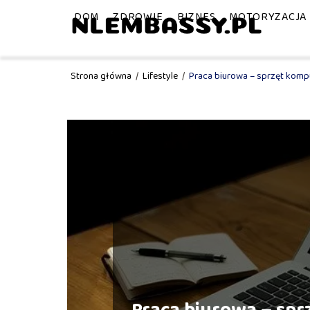
DOM
ZDROWIE
BIZNES
MOTORYZACJA
Strona główna
/
Lifestyle
/
Praca biurowa – sprzęt kom