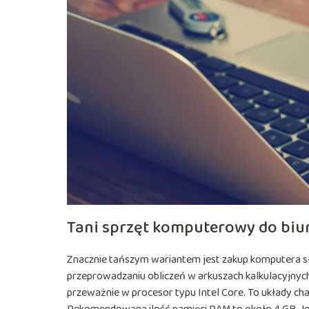
Tani sprzęt komputerowy do biu
Znacznie tańszym wariantem jest zakup komputera s
przeprowadzaniu obliczeń w arkuszach kalkulacyjnyc
przeważnie w procesor typu Intel Core. To układy ch