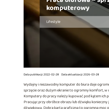
Praca biurowa – spr
komputerowy
Lifestyle
Data publikacji: 2022-02-28
Data aktualizacji: 2026-03-28
Wydajny i niezawodny komputer do biura daje ogro
sprzęcie oraz dużym ekranie to ogromny komfort, w
Komputery do pracy należy kupować pod kątem ich p
Pracując przy obróbce obrazu lub dźwięku konieczny
dźwiękową. Dobra karta graficzna to ogromna moc obl