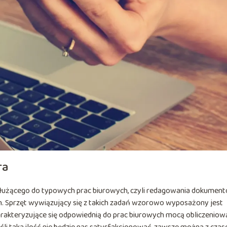
ra
łużącego do typowych prac biurowych, czyli redagowania dokument
h. Sprzęt wywiązujący się z takich zadań wzorowo wyposażony jest
arakteryzujące się odpowiednią do prac biurowych mocą obliczeniow