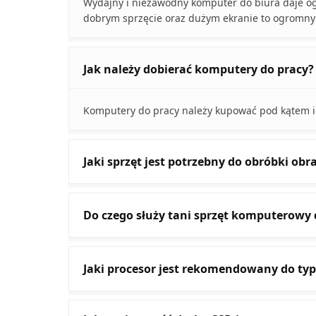
Wydajny i niezawodny komputer do biura daje o
dobrym sprzęcie oraz dużym ekranie to ogromny
Jak należy dobierać komputery do pracy?
Komputery do pracy należy kupować pod kątem ic
Jaki sprzęt jest potrzebny do obróbki ob
Do czego służy tani sprzęt komputerowy 
Jaki procesor jest rekomendowany do ty