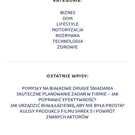
KATEGORIE:
BIZNES
DOM
LIFESTYLE
MOTORYZACJA
ROZRYWKA
TECHNOLOGIA
ZDROWIE
OSTATNIE WPISY:
POMYSŁY NA BIAŁKOWE DRUGIE ŚNIADANIA
SKUTECZNE PLANOWANIE ZADAŃ W FIRMIE – JAK
POPRAWIĆ EFEKTYWNOŚĆ?
JAK URZĄDZIĆ BIAŁĄ ŁAZIENKĘ, ABY NIE BYŁA PROSTA?
KULISY PRODUKCJI FILMU SHREK 5 I POWRÓT
ZNANYCH AKTORÓW