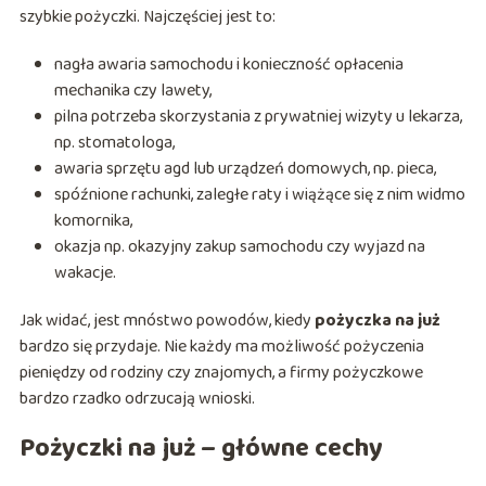
szybkie pożyczki. Najczęściej jest to:
nagła awaria samochodu i konieczność opłacenia
mechanika czy lawety,
pilna potrzeba skorzystania z prywatniej wizyty u lekarza,
np. stomatologa,
awaria sprzętu agd lub urządzeń domowych, np. pieca,
spóźnione rachunki, zaległe raty i wiążące się z nim widmo
komornika,
okazja np. okazyjny zakup samochodu czy wyjazd na
wakacje.
Jak widać, jest mnóstwo powodów, kiedy
p
ożyczka na już
bardzo się przydaje. Nie każdy ma możliwość pożyczenia
pieniędzy od rodziny czy znajomych, a firmy pożyczkowe
bardzo rzadko odrzucają wnioski.
Pożyczki na już – główne cechy