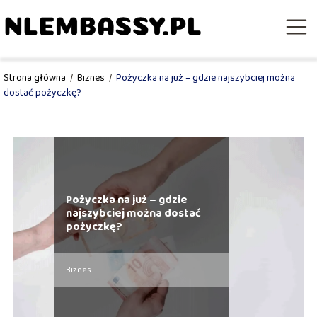
Strona główna
/
Biznes
/
Pożyczka na już – gdzie najszybciej można
dostać pożyczkę?
Pożyczka na już – gdzie
najszybciej można dostać
pożyczkę?
Biznes