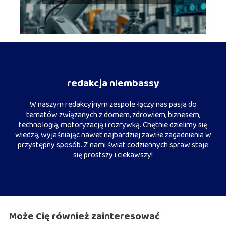
redakcja nlembassy
W naszym redakcyjnym zespole łączy nas pasja do
tematów związanych z domem, zdrowiem, biznesem,
technologią, motoryzacją i rozrywką. Chętnie dzielimy się
wiedzą, wyjaśniając nawet najbardziej zawiłe zagadnienia w
przystępny sposób. Z nami świat codziennych spraw staje
się prostszy i ciekawszy!
Może Cię również zainteresować