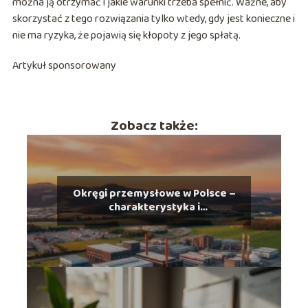
można ją otrzymać i jakie warunki trzeba spełnić. Ważne, aby
skorzystać z tego rozwiązania tylko wtedy, gdy jest konieczne i
nie ma ryzyka, że pojawią się kłopoty z jego spłatą.
Artykuł sponsorowany
Zobacz także:
Okręgi przemysłowe w Polsce –
charakterystyka i
rozmieszczenie