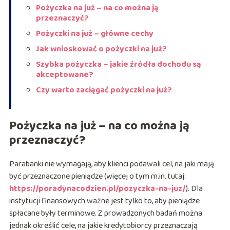
Pożyczka na już – na co można ją
przeznaczyć?
Pożyczki na już – główne cechy
Jak wnioskować o pożyczki na już?
Szybka pożyczka – jakie źródła dochodu są
akceptowane?
Czy warto zaciągać pożyczki na już?
Pożyczka na już – na co można ją
przeznaczyć?
Parabanki nie wymagają, aby klienci podawali cel, na jaki mają
być przeznaczone pieniądze (więcej o tym m.in. tutaj:
https://poradynacodzien.pl/pozyczka-na-juz/
). Dla
instytucji finansowych ważne jest tylko to, aby pieniądze
spłacane były terminowe. Z prowadzonych badań można
jednak określić cele, na jakie kredytobiorcy przeznaczają