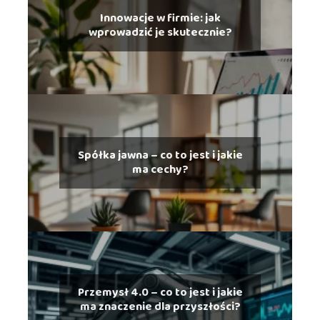
Innowacje w firmie: jak
wprowadzić je skutecznie?
Spółka jawna – co to jest i jakie
ma cechy?
Przemysł 4.0 – co to jest i jakie
ma znaczenie dla przyszłości?