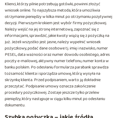
Klienci, którzy pilnie potrzebują gotówki, powinni złożyć
wniosek online. To najszybsza metoda, która umożliwia
otrzymanie pieniędzy w kilka minut po otrzymaniu pozytywnej
decyzji. Pierwszym krokiem jest wybór firmy pożyczkowej.
Należy wejść na jej stronę internetową, zapoznać się z
informacjami, sprawdzić, jakie kwoty wiążą się z pożyczką na
już. Jeżeli wszystko jest jasne, należy wypełnić wniosek
pożyczkowy, podać dane osobowe tj. imię i nazwisko, numer
PESEL, data ważności oraz numer dowodu osobistego, adres
poczty e-mailowej, aktywny numer telefonu, numer konta w
banku polskim. Po odesłaniu formularza parabank sprawdza
tożsamość klienta i sporządza umowę, którą wysyła na
skrzynkę klienta. Przed podpisaniem, warto ją dokładnie
przeczytać. Podpisanie umowy oznacza zakończenie
procedury pożyczkowej. Zostaje jeszcze tylko przelew
pieniędzy, który następuje w ciągu kilku minut po odesłaniu
dokumentu.
Szybka pożyczka – jakie źródła