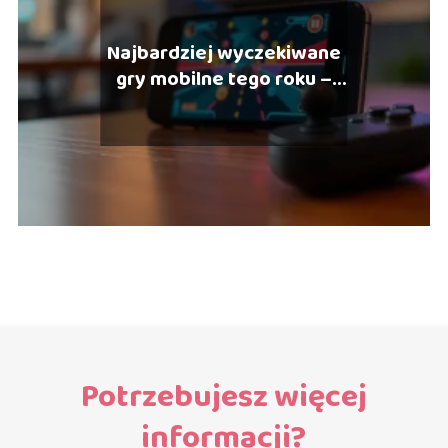
Najbardziej wyczekiwane
gry mobilne tego roku –
ranking
Potrzebujesz więcej
informacji?