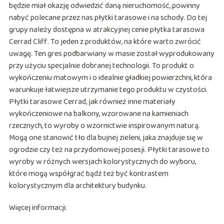
będzie miał okazję odwiedzić daną nieruchomość, powinny
nabyć polecane przez nas płytki tarasowe i na schody. Do tej
grupy należy dostępna w atrakcyjnej cenie płytka tarasowa
Cerrad Cliff. To jeden z produktów, na które warto zwrócić
uwagę. Ten gres podbarwiany w masie został wyprodukowany
przy użyciu specjalnie dobranej technologii. To produkt o
wykończeniu matowym i o idealnie gładkiej powierzchni, która
warunkuje łatwiejsze utrzymanie tego produktu w czystości.
Płytki tarasowe Cerrad, jak również inne materiały
wykończeniowe na balkony, wzorowane na kamieniach
rzecznych, to wyroby o wzornictwie inspirowanym naturą.
Mogą one stanowić tło dla bujnej zieleni, jaka znajduje się w
ogrodzie czy też na przydomowej posesji. Płytki tarasowe to
wyroby w różnych wersjach kolorystycznych do wyboru,
które mogą współgrać bądź też być kontrastem
kolorystycznym dla architektury budynku.
Więcej informacji: