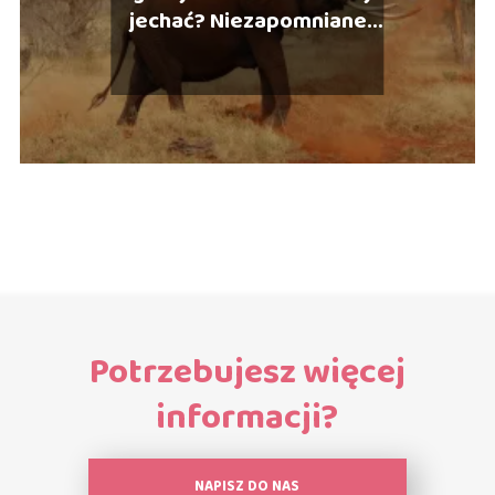
jechać? Niezapomniane
wakacje
Potrzebujesz więcej
informacji?
NAPISZ DO NAS