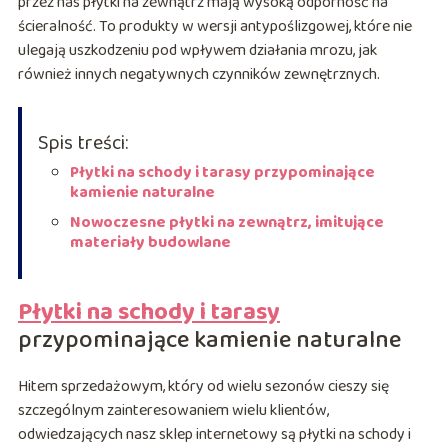
przez nas płytki na zewnątrz mają wysoką odporność na
ścieralność. To produkty w wersji antypoślizgowej, które nie
ulegają uszkodzeniu pod wpływem działania mrozu, jak
również innych negatywnych czynników zewnętrznych.
Spis treści:
Płytki na schody i tarasy przypominające
kamienie naturalne
Nowoczesne płytki na zewnątrz, imitujące
materiały budowlane
Płytki na schody i tarasy
przypominające kamienie naturalne
Hitem sprzedażowym, który od wielu sezonów cieszy się
szczególnym zainteresowaniem wielu klientów,
odwiedzających nasz sklep internetowy są płytki na schody i