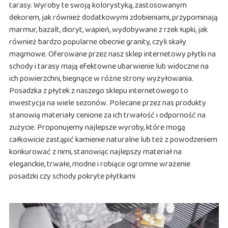
tarasy. Wyroby te swoją kolorystyką, zastosowanym
dekorem, jak również dodatkowymi zdobieniami, przypominają
marmur, bazalt, dioryt, wapień, wydobywane z rzek łupki, jak
również bardzo popularne obecnie granity, czyli skały
magmowe. Oferowane przez nasz sklep internetowy płytki na
schody i tarasy mają efektowne ubarwienie lub widoczne na
ich powierzchni, biegnące w różne strony wyżyłowania.
Posadzka z płytek z naszego sklepu internetowego to
inwestycja na wiele sezonów. Polecane przez nas produkty
stanowią materiały cenione za ich trwałość i odporność na
zużycie. Proponujemy najlepsze wyroby, które mogą
całkowicie zastąpić kamienie naturalne lub też z powodzeniem
konkurować z nimi, stanowiąc najlepszy materiał na
eleganckie, trwałe, modne i robiące ogromne wrażenie
posadzki czy schody pokryte płytkami