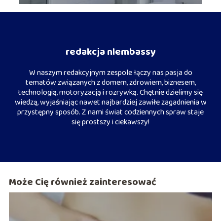
redakcja nlembassy
W naszym redakcyjnym zespole łączy nas pasja do
tematów związanych z domem, zdrowiem, biznesem,
technologią, motoryzacją i rozrywką. Chętnie dzielimy się
wiedzą, wyjaśniając nawet najbardziej zawiłe zagadnienia w
przystępny sposób. Z nami świat codziennych spraw staje
się prostszy i ciekawszy!
Może Cię również zainteresować