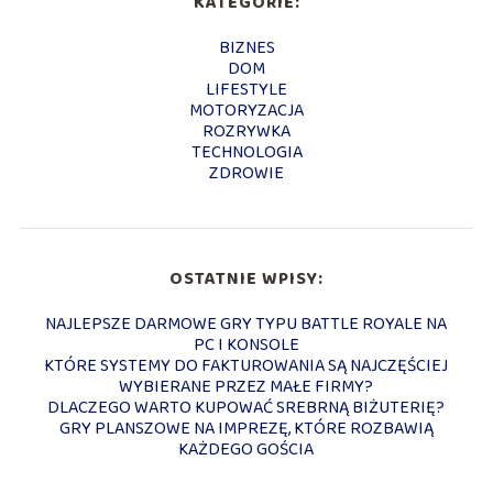
KATEGORIE:
BIZNES
DOM
LIFESTYLE
MOTORYZACJA
ROZRYWKA
TECHNOLOGIA
ZDROWIE
OSTATNIE WPISY:
NAJLEPSZE DARMOWE GRY TYPU BATTLE ROYALE NA
PC I KONSOLE
KTÓRE SYSTEMY DO FAKTUROWANIA SĄ NAJCZĘŚCIEJ
WYBIERANE PRZEZ MAŁE FIRMY?
DLACZEGO WARTO KUPOWAĆ SREBRNĄ BIŻUTERIĘ?
GRY PLANSZOWE NA IMPREZĘ, KTÓRE ROZBAWIĄ
KAŻDEGO GOŚCIA