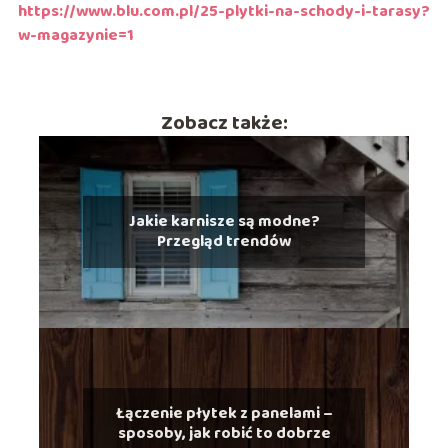
https://www.blu.com.pl/25-plytki-na-schody-i-tarasy?
w-magazynie=1
Zobacz także:
Jakie karnisze są modne?
Przegląd trendów
Łączenie płytek z panelami –
sposoby, jak robić to dobrze