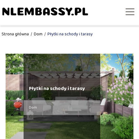
Strona główna
/
Dom
/
Płytki na schody i tarasy
Płytki na schody i tarasy
Dom