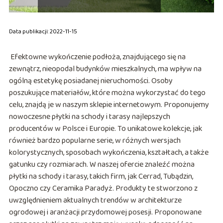
Data publikacji: 2022-11-15
Efektowne wykończenie podłoża, znajdującego się na
zewnątrz, nieopodal budynków mieszkalnych, ma wpływ na
ogólną estetykę posiadanej nieruchomości. Osoby
poszukujące materiałów, które można wykorzystać do tego
celu, znajdą je w naszym sklepie internetowym. Proponujemy
nowoczesne płytki na schody i tarasy najlepszych
producentów w Polsce i Europie. To unikatowe kolekcje, jak
również bardzo popularne serie, w różnych wersjach
kolorystycznych, sposobach wykończenia, kształtach, a także
gatunku czy rozmiarach. W naszej ofercie znaleźć można
płytki na schody i tarasy, takich firm, jak Cerrad, Tubądzin,
Opoczno czy Ceramika Paradyż. Produkty te stworzono z
uwzględnieniem aktualnych trendów w architekturze
ogrodowej i aranżacji przydomowej posesji. Proponowane