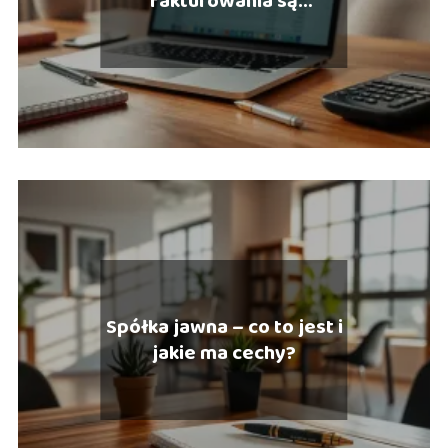
fakturowania są
najczęściej wybierane
przez małe firmy?
Spółka jawna – co to jest i
jakie ma cechy?