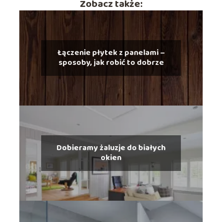
Zobacz także:
Łączenie płytek z panelami –
sposoby, jak robić to dobrze
Dobieramy żaluzje do białych
okien