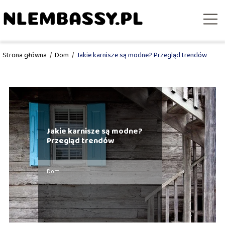
Strona główna
/
Dom
/
Jakie karnisze są modne? Przegląd trendów
Jakie karnisze są modne?
Przegląd trendów
Dom