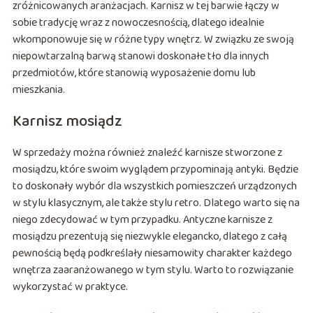
zróżnicowanych aranżacjach. Karnisz w tej barwie łączy w
sobie tradycję wraz z nowoczesnością, dlatego idealnie
wkomponowuje się w różne typy wnętrz. W związku ze swoją
niepowtarzalną barwą stanowi doskonałe tło dla innych
przedmiotów, które stanowią wyposażenie domu lub
mieszkania.
Karnisz mosiądz
W sprzedaży można również znaleźć karnisze stworzone z
mosiądzu, które swoim wyglądem przypominają antyki. Będzie
to doskonały wybór dla wszystkich pomieszczeń urządzonych
w stylu klasycznym, ale także stylu retro. Dlatego warto się na
niego zdecydować w tym przypadku. Antyczne karnisze z
mosiądzu prezentują się niezwykle elegancko, dlatego z całą
pewnością będą podkreślały niesamowity charakter każdego
wnętrza zaaranżowanego w tym stylu. Warto to rozwiązanie
wykorzystać w praktyce.