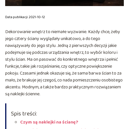
Data publikacji: 2021-10-12
Dekorowanie wnętrz to niemałe wyzwanie. Każdy chce, żeby
jego cztery ściany wyglądały unikatowo, a do tego
nawiązywały do jego stylu. Jedną z pierwszych decyzji jakie
podejmuje się podczas urządzania wnętrz, to wybór koloru i
stylu ścian. Ma on pasować do konkretnego wnętrza i pełnić
funkcje, takie jak rozjaśnianie, czy optyczne powiększenie
pokoju. Czasami jednak okazuje się, że sama barwa ścian to za
mało, że brakuje jej czegoś, co nada pomieszczeniu osobistego
akcentu. Modnym, a także bardzo praktycznym rozwiązaniem
są naklejki ścienne.
Spis treści:
Czym są naklejki na ścianę?