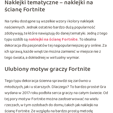
Naklejki tematyczne – naklejki na
ścianę Fortnite
Na rynku dostępne są wszelkie wzory i kolory naklejek
naściennych. Jednak ostatnio bardzo dużą popularność
zdobywają, te które nawiązują do danej tematyki. Jedną z tego
typu ozdób są
naklejki na ścianę Fortnite
. To idealna
dekoracja dla pasjonatów tej najpopularniejszej gry online. Za
ich sprawą, każde wnętrze można zamienić w miejsce nie z
tego świata, a dokładniej w wirtualny wymiar.
Ulubiony motyw graczy Fortnite
Tego typu dekoracja ścienna sprawdzi się zarówno u
młodszych, jak i u starszych. Dlaczego? To bardzo proste! Gra
wydana w 2017 roku podbiła serca graczy na całym świecie. Od
tej pory motyw Fortnite można zaobserwować na wielu
rzeczach, w tym ozdobach do domu, takich jak naklejki na
ścianę Fortnite. Ze względu na bardzo prostą metodę