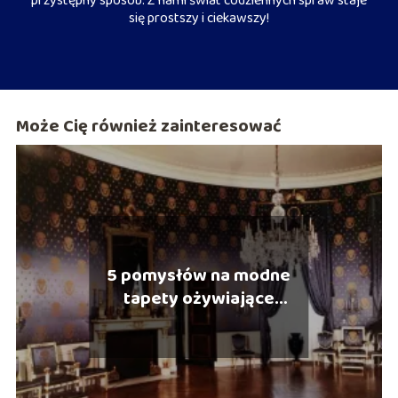
przystępny sposób. Z nami świat codziennych spraw staje
się prostszy i ciekawszy!
Może Cię również zainteresować
5 pomysłów na modne
tapety ożywiające
wnętrze