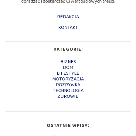
doradzać i dostarczać Ci wartościowych treści.
REDAKCJA
KONTAKT
KATEGORIE:
BIZNES
DOM
LIFESTYLE
MOTORYZACJA
ROZRYWKA
TECHNOLOGIA
ZDROWIE
OSTATNIE WPISY: