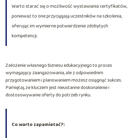
Warto starać się o możliwość wystawiania certyfikatów,
ponieważ to one przyciągają uczestników na szkolenia,
oferując im wymierne potwierdzenie zdobytych
kompetencji.
Założenie własnego biznesu edukacyjnego to proces
wymagający zaangażowania, ale z odpowiednim
przygotowaniem i planowaniem możesz osiągnąć sukces.
Pamiętaj, że kluczem jest nieustanne doskonalenie i
dostosowywanie oferty do potrzeb rynku.
Co warto zapamietać?: