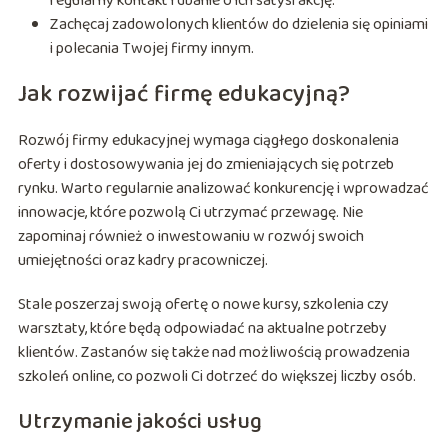
regularny kontakt i dbanie o ich satysfakcję.
Zachęcaj zadowolonych klientów do dzielenia się opiniami
i polecania Twojej firmy innym.
Jak rozwijać firmę edukacyjną?
Rozwój firmy edukacyjnej wymaga ciągłego doskonalenia
oferty i dostosowywania jej do zmieniających się potrzeb
rynku. Warto regularnie analizować konkurencję i wprowadzać
innowacje, które pozwolą Ci utrzymać przewagę. Nie
zapominaj również o inwestowaniu w rozwój swoich
umiejętności oraz kadry pracowniczej.
Stale poszerzaj swoją ofertę o nowe kursy, szkolenia czy
warsztaty, które będą odpowiadać na aktualne potrzeby
klientów. Zastanów się także nad możliwością prowadzenia
szkoleń online, co pozwoli Ci dotrzeć do większej liczby osób.
Utrzymanie jakości usług