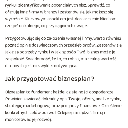
rynku i zidentyfikowania potencjalnych nisz. Sprawdź, co
oferują inne firmy w branży i zastanów się, jak możesz się
wyróżnić. Kluczowym aspektem jest dostarczenie klientom
czegoś unikalnego, co przyciągnie ich uwagę.
Przygotowując się do założenia własnej firmy, warto również
poznać opinie doświadczonych przedsiębiorców. Zastanów się,
jakie są potrzeby rynku i w jaki sposób Twój biznes może je
zaspokoić. Świadomość, że to, co robisz, ma realną wartość
dla innych, jest niezwykle motywująca.
Jak przygotować biznesplan?
Biznesplan to fundament każdej działalności gospodarczej.
Powinien zawierać dokładny opis Twojej oferty, analizę rynku,
strategię marketingową oraz prognozy finansowe. Określenie
konkretnych celów pozwoli Ci lepiej zarządzać firmą i
monitorować jej rozwój.