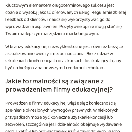
Kluczowym elementem długoterminowego sukcesu jest
dbanie o wysoką jakość oferowanych usług. Regularnie zbieraj
feedback od klientów i naucz się wykorzystywać go do
wprowadzania usprawnień. Pozytywne opinie mogą stać się
Twoim najlepszym narzędziem marketingowym.
W branży edukacyjnej niezwykle istotne jest również bieżące
aktualizowanie wiedzy i metod nauczania. Bierz udział w
szkoleniach, konferencjach oraz kursach doszkalających, aby
być na bieżąco z najnowszymi trendami i technikami.
Jakie formalności są związane z
prowadzeniem firmy edukacyjnej?
Prowadzenie firmy edukacyjnej wiąże się z koniecznością
spełnienia określonych wymogów prawnych. W niektórych
przypadkach może być konieczne uzyskanie koncesji lub
zezwoleń, szczególnie jeśli działalność obejmuje wydawanie
certyfikatów lub prowadzenie kursów zawodowych. Warto