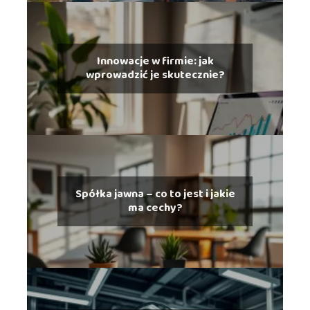
Innowacje w firmie: jak
wprowadzić je skutecznie?
Spółka jawna – co to jest i jakie
ma cechy?