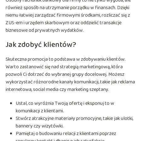
Osobny rachunek bankowy dla firmy to nie tylko wygoda, ale
również sposób na utrzymanie porządku w finansach. Dzięki
niemu łatwiej zarządzać firmowymi środkami, rozliczać się z
ZUS-em i urzędem skarbowym oraz oddzielić transakcje
biznesowe od prywatnych wydatków.
Jak zdobyć klientów?
Skuteczna promocja to podstawa w zdobywaniu klientów.
Warto zastanowić się nad strategią marketingową, która
pozwoli Ci dotrzeć do wybranej grupy docelowej. Możesz
wykorzystać różnorodne kanały komunikacji, takie jak reklama
internetowa, social media czy marketing szeptany.
Ustal, co wyróżnia Twoją ofertę i eksponuj to w
komunikacji z klientami.
Stwórz atrakcyjne materiały promocyjne, takie jak ulotki,
bannery czy wizytówki.
Pamiętaj o budowaniu relacji z klientami poprzez