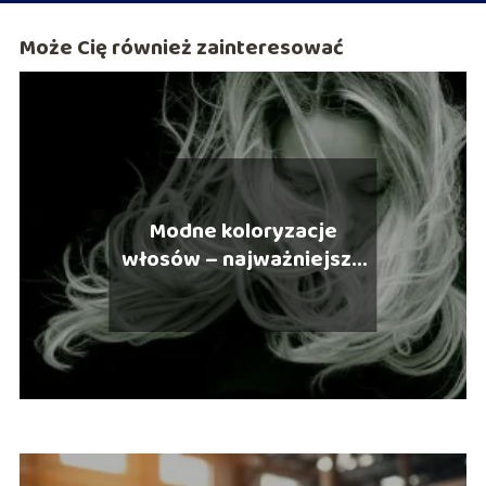
Może Cię również zainteresować
Modne koloryzacje
włosów – najważniejsze
trendy roku 2021