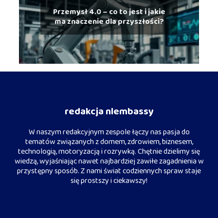
Przemysł 4.0 – co to jest i jakie
ma znaczenie dla przyszłości?
redakcja nlembassy
W naszym redakcyjnym zespole łączy nas pasja do
tematów związanych z domem, zdrowiem, biznesem,
technologią, motoryzacją i rozrywką. Chętnie dzielimy się
wiedzą, wyjaśniając nawet najbardziej zawiłe zagadnienia w
przystępny sposób. Z nami świat codziennych spraw staje
się prostszy i ciekawszy!