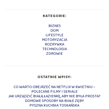
KATEGORIE:
BIZNES
DOM
LIFESTYLE
MOTORYZACJA
ROZRYWKA
TECHNOLOGIA
ZDROWIE
OSTATNIE WPISY:
CO WARTO OBEJRZEĆ NA NETFLIX W KWIETNIU –
POLECANE FILMY I SERIALE
JAK URZĄDZIĆ BIAŁĄ ŁAZIENKĘ, ABY NIE BYŁA PROSTA?
DOMOWE SPOSOBY NA BIAŁE ZĘBY
PYSZNA KUCHNIA TOSKAŃSKA