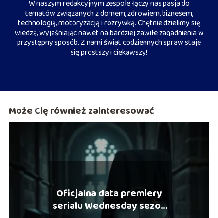
W naszym redakcyjnym zespole łączy nas pasja do
tematów związanych z domem, zdrowiem, biznesem,
technologią, motoryzacją i rozrywką. Chętnie dzielimy się
wiedzą, wyjaśniając nawet najbardziej zawiłe zagadnienia w
przystępny sposób. Z nami świat codziennych spraw staje
się prostszy i ciekawszy!
Może Cię również zainteresować
Oficjalna data premiery
serialu Wednesday sezon