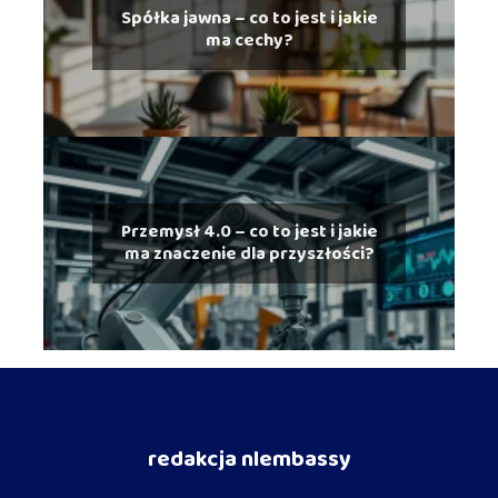
Spółka jawna – co to jest i jakie
ma cechy?
Przemysł 4.0 – co to jest i jakie
ma znaczenie dla przyszłości?
redakcja nlembassy