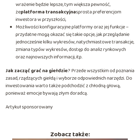
wrażenie będzie lepsze, tym większa pewność,
że
platforma transakcyjna
sprosta preferencjom
inwestora w przyszłości,
Możliwości konfiguracyjne platformy oraz jej funkcje –
przydatne mogą okazać się takie opcje, jak przeglądanie
jednocześnie kilku wykresów, natychmiastowe transakcje,
zmiana typów wykresów, dostęp do analiz rynkowych
oraz najnowszych informacji, itp.
Jak zacząć grać na giełdzie
? Przede wszystkim od poznania
zasad, rządzących giełdą i wyborze odpowiednich narzędzi. Do
inwestowania warto także podchodzić z chłodną głową,
ponieważ emocje bywają złym doradcą.
Artykuł sponsorowany
Zobacz także: