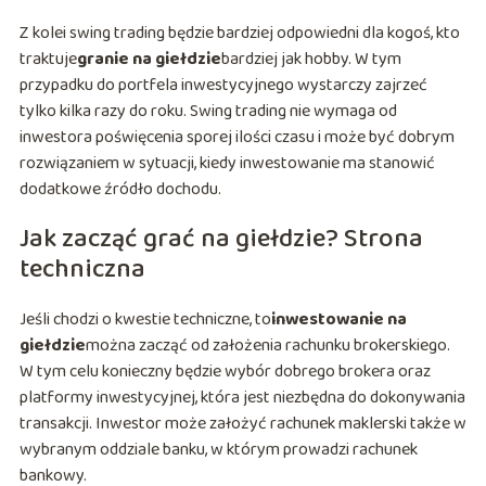
Z kolei swing trading będzie bardziej odpowiedni dla kogoś, kto
traktuje
granie na giełdzie
bardziej jak hobby. W tym
przypadku do portfela inwestycyjnego wystarczy zajrzeć
tylko kilka razy do roku. Swing trading nie wymaga od
inwestora poświęcenia sporej ilości czasu i może być dobrym
rozwiązaniem w sytuacji, kiedy inwestowanie ma stanowić
dodatkowe źródło dochodu.
Jak zacząć grać na giełdzie? Strona
techniczna
Jeśli chodzi o kwestie techniczne, to
inwestowanie na
giełdzie
można zacząć od założenia rachunku brokerskiego.
W tym celu konieczny będzie wybór dobrego brokera oraz
platformy inwestycyjnej, która jest niezbędna do dokonywania
transakcji. Inwestor może założyć rachunek maklerski także w
wybranym oddziale banku, w którym prowadzi rachunek
bankowy.