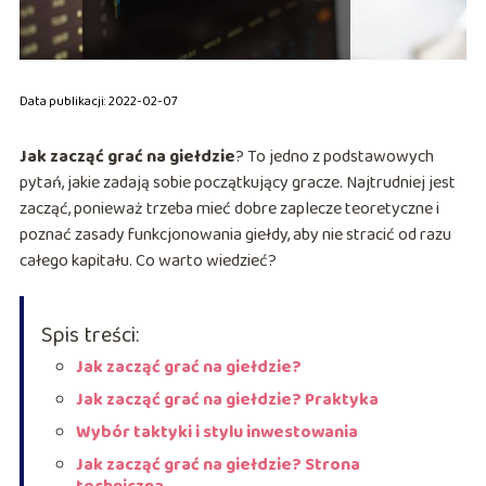
Data publikacji: 2022-02-07
Jak zacząć grać na giełdzie
? To jedno z podstawowych
pytań, jakie zadają sobie początkujący gracze. Najtrudniej jest
zacząć, ponieważ trzeba mieć dobre zaplecze teoretyczne i
poznać zasady funkcjonowania giełdy, aby nie stracić od razu
całego kapitału. Co warto wiedzieć?
Spis treści:
Jak zacząć grać na giełdzie?
Jak zacząć grać na giełdzie? Praktyka
Wybór taktyki i stylu inwestowania
Jak zacząć grać na giełdzie? Strona