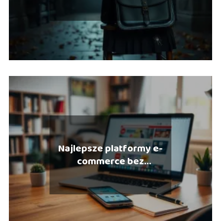
2 na Netflix?
Najlepsze platformy e-
commerce bez
abonamentu – co wybrać?