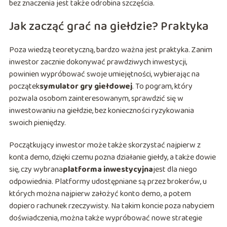
bez znaczenia jest także odrobina szczęścia.
Jak zacząć grać na giełdzie? Praktyka
Poza wiedzą teoretyczną, bardzo ważna jest praktyka. Zanim
inwestor zacznie dokonywać prawdziwych inwestycji,
powinien wypróbować swoje umiejętności, wybierając na
początek
symulator gry giełdowej
. To pogram, który
pozwala osobom zainteresowanym, sprawdzić się w
inwestowaniu na giełdzie, bez konieczności ryzykowania
swoich pieniędzy.
Początkujący inwestor może także skorzystać najpierw z
konta demo, dzięki czemu pozna działanie giełdy, a także dowie
się, czy wybrana
platforma inwestycyjna
jest dla niego
odpowiednia. Platformy udostępniane są przez brokerów, u
których można najpierw założyć konto demo, a potem
dopiero rachunek rzeczywisty. Na takim koncie poza nabyciem
doświadczenia, można także wypróbować nowe strategie