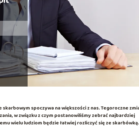
pit
zie skarbowym
spoczywa na większości z nas. Tegoroczne zmi
nia, w związku z czym postanowiliśmy zebrać najbardziej
temu wielu ludziom będzie łatwiej rozliczyć się ze skarbówką