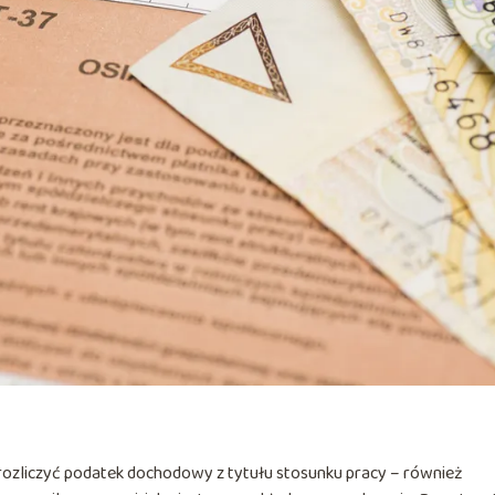
 rozliczyć podatek dochodowy z tytułu stosunku pracy – również