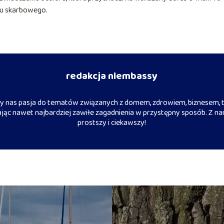
du skarbowego.
redakcja nlembassy
 nas pasja do tematów związanych z domem, zdrowiem, biznesem, t
iając nawet najbardziej zawiłe zagadnienia w przystępny sposób. Z na
prostszy i ciekawszy!