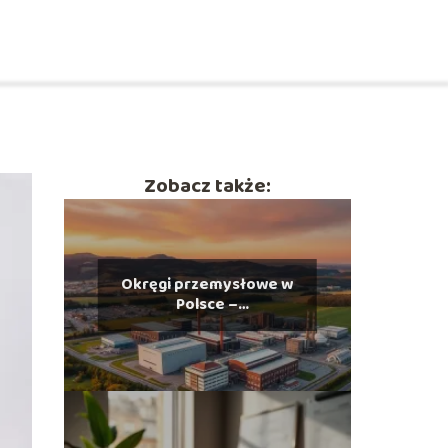
Zobacz także:
Okręgi przemysłowe w
Polsce –
charakterystyka i
rozmieszczenie