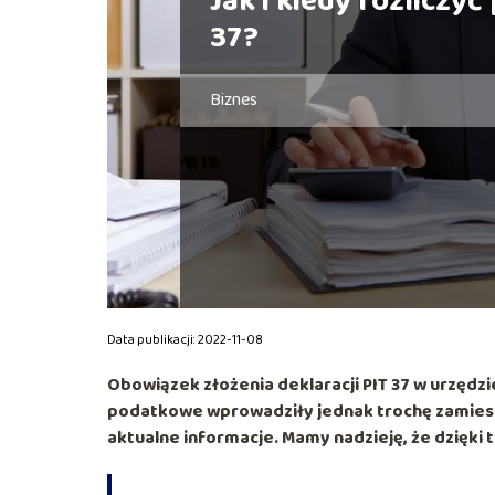
Jak i kiedy rozliczyć 
37?
Biznes
Data publikacji: 2022-11-08
Obowiązek złożenia deklaracji PIT 37 w urzęd
podatkowe wprowadziły jednak trochę zamiesza
aktualne informacje. Mamy nadzieję, że dzięki 