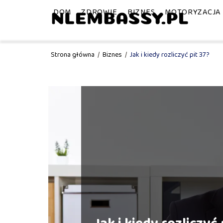
DOM
ZDROWIE
BIZNES
MOTORYZACJA
Strona główna
/
Biznes
/
Jak i kiedy rozliczyć pit 37?