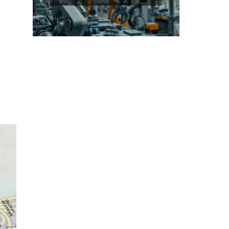
przyszłości?