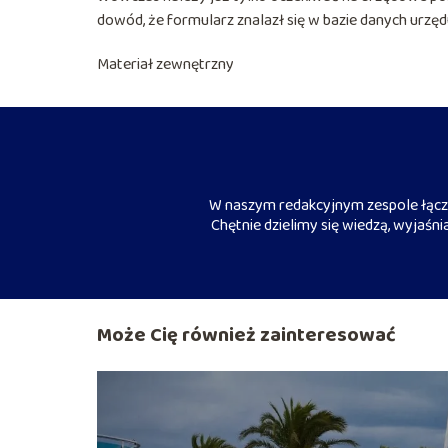
dowód, że formularz znalazł się w bazie danych urzę
Materiał zewnętrzny
W naszym redakcyjnym zespole łączy
Chętnie dzielimy się wiedzą, wyjaśn
Może Cię również zainteresować