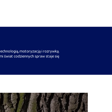
echnologią, motoryzacją i rozrywką.
mi świat codziennych spraw staje się