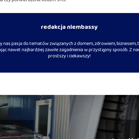
redakcja nlembassy
 nas pasja do tematów związanych z domem, zdrowiem, biznesem, t
iając nawet najbardziej zawiłe zagadnienia w przystępny sposób. Z na
prostszy i ciekawszy!