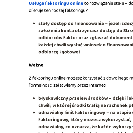
Usługa faktoringu online
to rozwiązanie stałe – d
oferuje ten rodzaj faktoringu?
stały dostęp do finansowania – jeżeli zdec
założenia konta otrzymasz dostęp do Stre
odbiorców faktur oraz zgłaszać dokument
każdej chwili wysłać wniosek o finansowan
odbiorcę i gotowe!
Ważne
Z faktoringu online możesz korzystać z dowolnego mi
formalności załatwiamy przez Internet!
błyskawiczny przelew środków – dzięki fa
chwili, w której środki trafią na rachunek pł
odnawialny limit faktoringowy – na etapie
faktoringowy, który możesz wykorzystać, a
odnawialny, co oznacza, że każde wykorzys