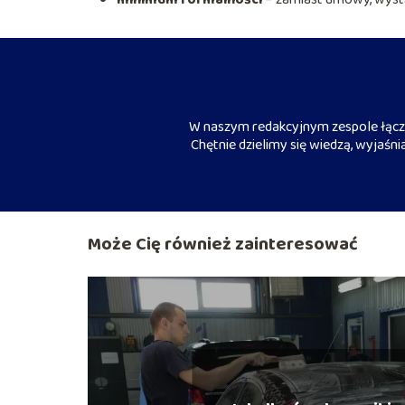
W naszym redakcyjnym zespole łączy
Chętnie dzielimy się wiedzą, wyjaśn
Może Cię również zainteresować