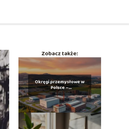
Zobacz także:
Okręgi przemysłowe w
Polsce –
charakterystyka i
rozmieszczenie