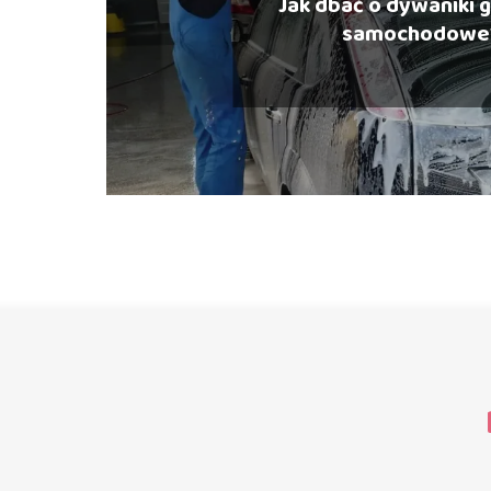
Jak dbać o dywaniki
samochodowe