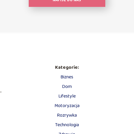
NAPISZ DO NAS
Kategorie:
Biznes
Dom
—
Lifestyle
Motoryzacja
Rozrywka
Technologia