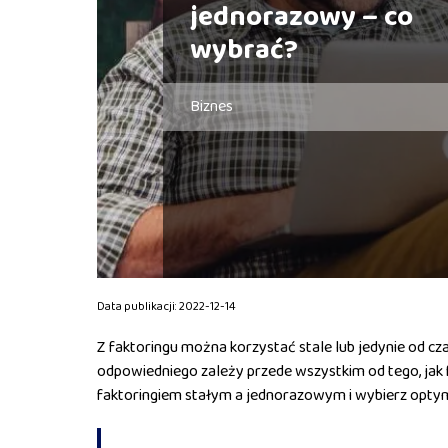
jednorazowy – co
wybrać?
Biznes
Data publikacji: 2022-12-14
Z faktoringu można korzystać stale lub jedynie od cz
odpowiedniego zależy przede wszystkim od tego, jak 
faktoringiem stałym a jednorazowym i wybierz optym