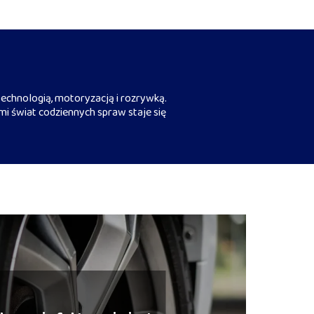
echnologią, motoryzacją i rozrywką.
mi świat codziennych spraw staje się