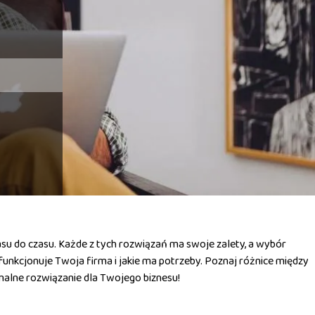
asu do czasu. Każde z tych rozwiązań ma swoje zalety, a wybór
funkcjonuje Twoja firma i jakie ma potrzeby. Poznaj różnice między
alne rozwiązanie dla Twojego biznesu!