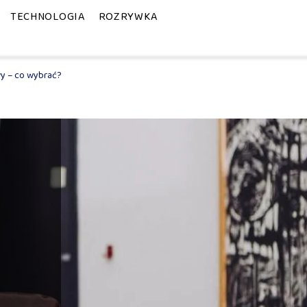
TECHNOLOGIA
ROZRYWKA
wy – co wybrać?