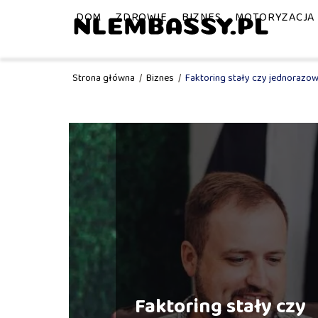
DOM
ZDROWIE
BIZNES
MOTORYZACJA
Strona główna
/
Biznes
/
Faktoring stały czy jednorazo
Faktoring stały czy