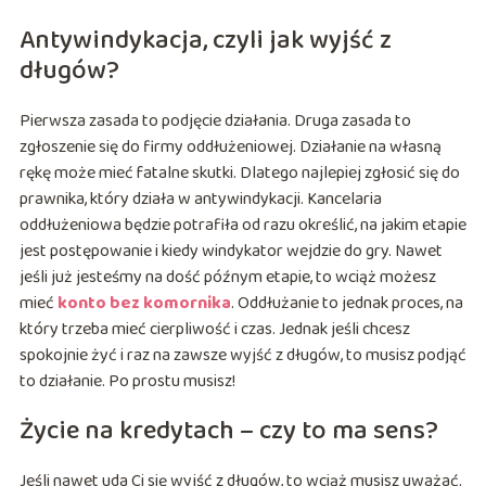
Antywindykacja, czyli jak wyjść z
długów?
Pierwsza zasada to podjęcie działania. Druga zasada to
zgłoszenie się do firmy oddłużeniowej. Działanie na własną
rękę może mieć fatalne skutki. Dlatego najlepiej zgłosić się do
prawnika, który działa w antywindykacji. Kancelaria
oddłużeniowa będzie potrafiła od razu określić, na jakim etapie
jest postępowanie i kiedy windykator wejdzie do gry. Nawet
jeśli już jesteśmy na dość późnym etapie, to wciąż możesz
mieć
konto bez komornika
. Oddłużanie to jednak proces, na
który trzeba mieć cierpliwość i czas. Jednak jeśli chcesz
spokojnie żyć i raz na zawsze wyjść z długów, to musisz podjąć
to działanie. Po prostu musisz!
Życie na kredytach – czy to ma sens?
Jeśli nawet uda Ci się wyjść z długów, to wciąż musisz uważać.