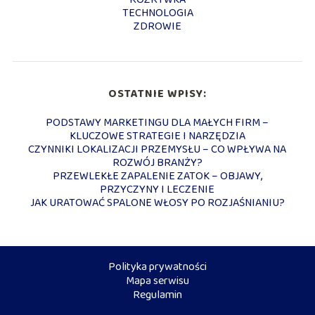
TECHNOLOGIA
ZDROWIE
OSTATNIE WPISY:
PODSTAWY MARKETINGU DLA MAŁYCH FIRM –
KLUCZOWE STRATEGIE I NARZĘDZIA
CZYNNIKI LOKALIZACJI PRZEMYSŁU – CO WPŁYWA NA
ROZWÓJ BRANŻY?
PRZEWLEKŁE ZAPALENIE ZATOK – OBJAWY,
PRZYCZYNY I LECZENIE
JAK URATOWAĆ SPALONE WŁOSY PO ROZJAŚNIANIU?
Polityka prywatności
Mapa serwisu
Regulamin