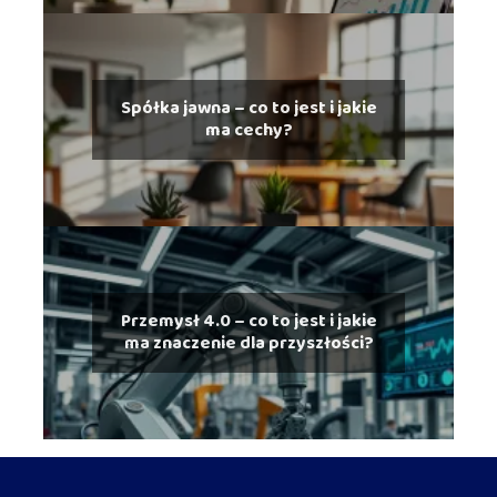
Spółka jawna – co to jest i jakie
ma cechy?
Przemysł 4.0 – co to jest i jakie
ma znaczenie dla przyszłości?