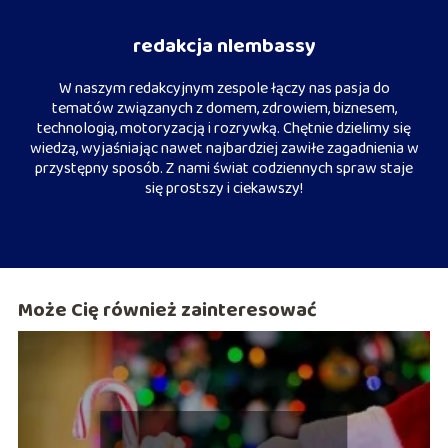
redakcja nlembassy
W naszym redakcyjnym zespole łączy nas pasja do
tematów związanych z domem, zdrowiem, biznesem,
technologią, motoryzacją i rozrywką. Chętnie dzielimy się
wiedzą, wyjaśniając nawet najbardziej zawiłe zagadnienia w
przystępny sposób. Z nami świat codziennych spraw staje
się prostszy i ciekawszy!
Może Cię również zainteresować