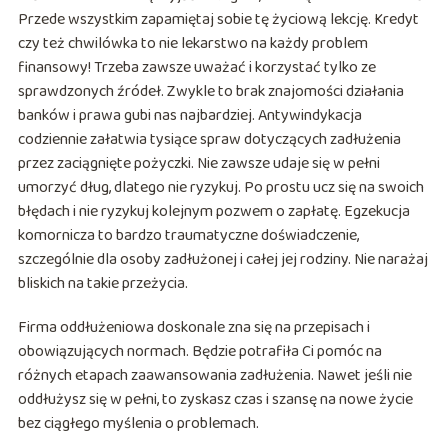
Przede wszystkim zapamiętaj sobie tę życiową lekcję. Kredyt
czy też chwilówka to nie lekarstwo na każdy problem
finansowy! Trzeba zawsze uważać i korzystać tylko ze
sprawdzonych źródeł. Zwykle to brak znajomości działania
banków i prawa gubi nas najbardziej. Antywindykacja
codziennie załatwia tysiące spraw dotyczących zadłużenia
przez zaciągnięte pożyczki. Nie zawsze udaje się w pełni
umorzyć dług, dlatego nie ryzykuj. Po prostu ucz się na swoich
błędach i nie ryzykuj kolejnym pozwem o zapłatę. Egzekucja
komornicza to bardzo traumatyczne doświadczenie,
szczególnie dla osoby zadłużonej i całej jej rodziny. Nie narażaj
bliskich na takie przeżycia.
Firma oddłużeniowa doskonale zna się na przepisach i
obowiązujących normach. Będzie potrafiła Ci pomóc na
różnych etapach zaawansowania zadłużenia. Nawet jeśli nie
oddłużysz się w pełni, to zyskasz czas i szansę na nowe życie
bez ciągłego myślenia o problemach.