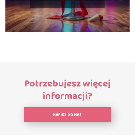
Potrzebujesz więcej
informacji?
NAPISZ DO NAS