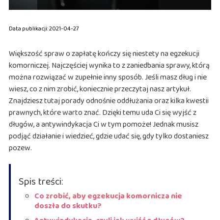
Data publikacji: 2021-04-27
Większość spraw o zapłatę kończy się niestety na egzekucji
komorniczej. Najczęściej wynika to z zaniedbania sprawy, którą
można rozwiązać w zupełnie inny sposób. Jeśli masz dług i nie
wiesz, co z nim zrobić, koniecznie przeczytaj nasz artykuł.
Znajdziesz tutaj porady odnośnie oddłużania oraz kilka kwestii
prawnych, które warto znać. Dzięki temu uda Ci się wyjść z
długów, a antywindykacja Ci w tym pomoże! Jednak musisz
podjąć działanie i wiedzieć, gdzie udać się, gdy tylko dostaniesz
pozew.
Spis treści:
Co zrobić, aby egzekucja komornicza nie
doszła do skutku?