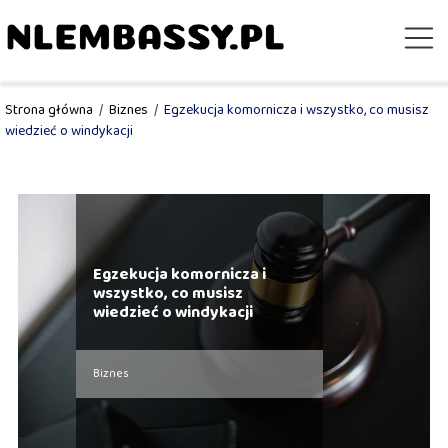
Strona główna
/
Biznes
/
Egzekucja komornicza i wszystko, co musisz
wiedzieć o windykacji
Egzekucja komornicza i
wszystko, co musisz
wiedzieć o windykacji
Biznes