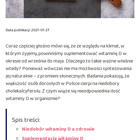
Data publikacji: 2021-01-27
Coraz częściej głośno mówi się, że ze względu na klimat, w
którym żyjemy, powinniśmy suplementować witaminę D w
okresie od września do maja. Dlaczego to takie ważne właśnie
wtedy? Ponieważ wówczas nie ma możliwości syntezowania
jej naturalnie – z promieni słonecznych. Badania pokazują, że
większość osób dorosłych w Polsce cierpi na niedobory
cholekalcyferolu. Z czym wiąże się nieodpowiednia ilość
witaminy D w organizmie?
Spis treści:
Niedobór witaminy D a zdrowie
Suplementacja witaminy D