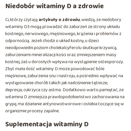
Niedobór witaminy D a zdrowie
Ci, którzy czytają
artykuły o zdrowiu
, wiedzą, że niedobory
witaminy D3 mogą prowadzić do zaburzeń ze strony układu
kostnego, nerwowego, mięśniowego, krążenia i problemów z
odpornością. Jeżeli chodzi o układ kostny, u dzieci
nieodpowiedni poziom cholekalcyferolu skutkuje krzywicą,
zaburzeniami mineralizacji kości oraz zmniejszeniem masy
kostnej, zaś u dorosłych wpływa na wystąpienie osteoporozy.
Zbyt mała ilość witaminy D może powodować bóle
mięśniowe, zaburzenia snu i nastroju, a pośrednio wpływać na
występowanie chorób takich jak nadciśnienie tętnicze,
depresja, cukrzyca czy astma. Dodatkowo warto pamiętać, że
witamina D zmniejsza prawdopodobieństwo zachorowania na
grypę, ma działanie antynowotworowe i osłabia toczące się w
organizmie procesy zapalne.
Suplementacja witaminy D