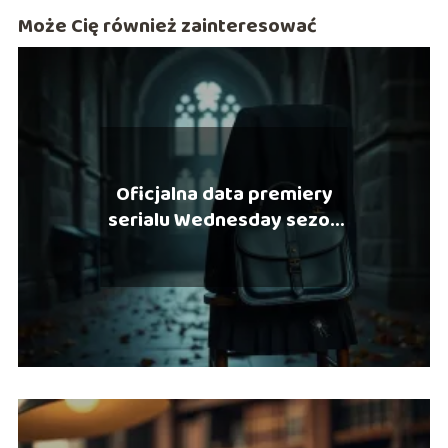
Może Cię również zainteresować
Oficjalna data premiery
serialu Wednesday sezon
2 na Netflix?