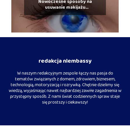
Nowoczesne sposoby na
usuwanie makijażu
permanentnego
redakcja nlembassy
W naszym redakcyjnym zespole łączy nas pasja do
tematów związanych z domem, zdrowiem, biznesem,
technologią, motoryzacją i rozrywką. Chętnie dzielimy się
wiedzą, wyjaśniając nawet najbardziej zawiłe zagadnienia w
przystępny sposób. Z nami świat codziennych spraw staje
się prostszy i ciekawszy!