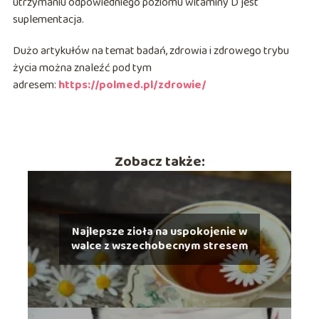
utrzymaniu odpowiedniego poziomu witaminy D jest
suplementacja.
Dużo artykułów na temat badań, zdrowia i zdrowego trybu
życia można znaleźć pod tym
adresem:
https://polmed.pl/zdrowie/
Zobacz także:
Najlepsze zioła na uspokojenie w
walce z wszechobecnym stresem