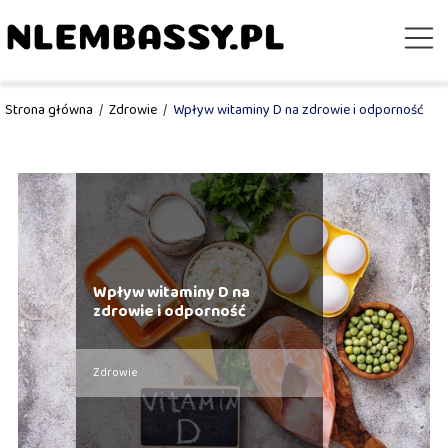
Strona główna
/
Zdrowie
/
Wpływ witaminy D na zdrowie i odporność
Wpływ witaminy D na
zdrowie i odporność
Zdrowie