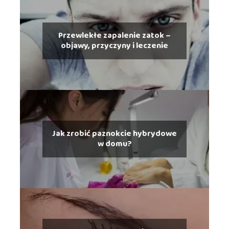
Przewlekłe zapalenie zatok –
objawy, przyczyny i leczenie
Jak zrobić paznokcie hybrydowe
w domu?