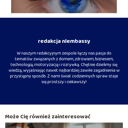
redakcja nlembassy
W naszym redakcyjnym zespole łączy nas pasja do
tematów związanych z domem, zdrowiem, biznesem,
technologią, motoryzacją i rozrywką. Chętnie dzielimy się
wiedzą, wyjaśniając nawet najbardziej zawiłe zagadnienia w
przystępny sposób. Z nami świat codziennych spraw staje
się prostszy i ciekawszy!
Może Cię również zainteresować