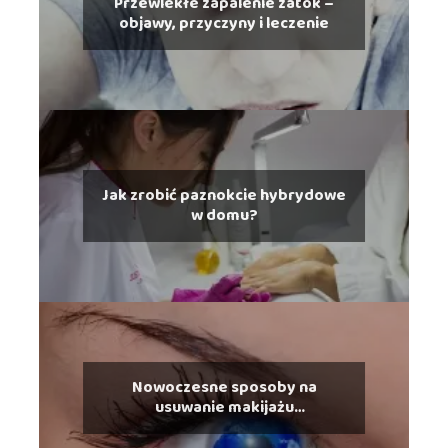
Przewlekłe zapalenie zatok –
objawy, przyczyny i leczenie
Jak zrobić paznokcie hybrydowe
w domu?
Nowoczesne sposoby na
usuwanie makijażu
permanentnego