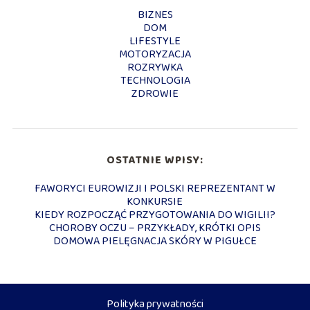
BIZNES
DOM
LIFESTYLE
MOTORYZACJA
ROZRYWKA
TECHNOLOGIA
ZDROWIE
OSTATNIE WPISY:
FAWORYCI EUROWIZJI I POLSKI REPREZENTANT W
KONKURSIE
KIEDY ROZPOCZĄĆ PRZYGOTOWANIA DO WIGILII?
CHOROBY OCZU – PRZYKŁADY, KRÓTKI OPIS
DOMOWA PIELĘGNACJA SKÓRY W PIGUŁCE
Polityka prywatności