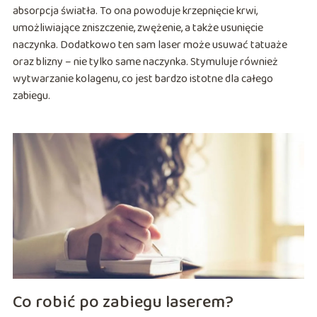
absorpcja światła. To ona powoduje krzepnięcie krwi,
umożliwiające zniszczenie, zwężenie, a także usunięcie
naczynka. Dodatkowo ten sam laser może usuwać tatuaże
oraz blizny – nie tylko same naczynka. Stymuluje również
wytwarzanie kolagenu, co jest bardzo istotne dla całego
zabiegu.
Co robić po zabiegu laserem?