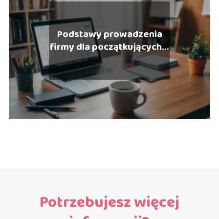
Podstawy prowadzenia
firmy dla początkujących –
co musisz wiedzieć?
Potrzebujesz więcej