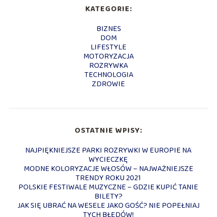
KATEGORIE:
BIZNES
DOM
LIFESTYLE
MOTORYZACJA
ROZRYWKA
TECHNOLOGIA
ZDROWIE
OSTATNIE WPISY:
NAJPIĘKNIEJSZE PARKI ROZRYWKI W EUROPIE NA
WYCIECZKĘ
MODNE KOLORYZACJE WŁOSÓW – NAJWAŻNIEJSZE
TRENDY ROKU 2021
POLSKIE FESTIWALE MUZYCZNE – GDZIE KUPIĆ TANIE
BILETY?
JAK SIĘ UBRAĆ NA WESELE JAKO GOŚĆ? NIE POPEŁNIAJ
TYCH BŁĘDÓW!