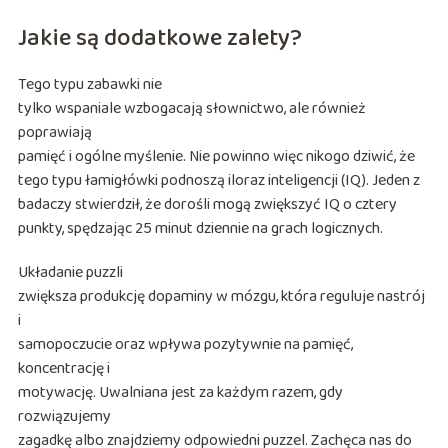
Jakie są dodatkowe zalety?
Tego typu zabawki nie
tylko wspaniale wzbogacają słownictwo, ale również
poprawiają
pamięć i ogólne myślenie. Nie powinno więc nikogo dziwić, że
tego typu łamigłówki podnoszą iloraz inteligencji (IQ). Jeden z
badaczy stwierdził, że dorośli mogą zwiększyć IQ o cztery
punkty, spędzając 25 minut dziennie na grach logicznych.
Układanie puzzli
zwiększa produkcję dopaminy w mózgu, która reguluje nastrój
i
samopoczucie oraz wpływa pozytywnie na pamięć,
koncentrację i
motywację. Uwalniana jest za każdym razem, gdy
rozwiązujemy
zagadkę albo znajdziemy odpowiedni puzzel. Zachęca nas do