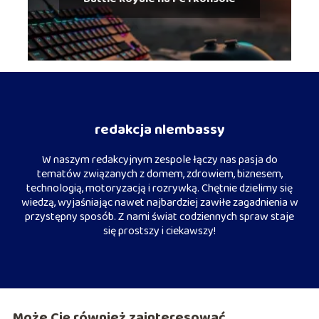
redakcja nlembassy
W naszym redakcyjnym zespole łączy nas pasja do
tematów związanych z domem, zdrowiem, biznesem,
technologią, motoryzacją i rozrywką. Chętnie dzielimy się
wiedzą, wyjaśniając nawet najbardziej zawiłe zagadnienia w
przystępny sposób. Z nami świat codziennych spraw staje
się prostszy i ciekawszy!
Może Cię również zainteresować