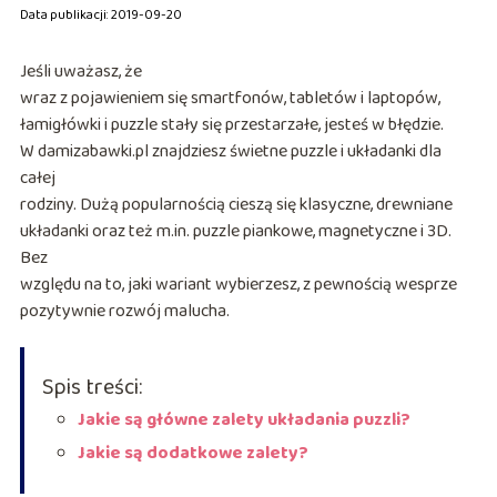
Data publikacji: 2019-09-20
Jeśli uważasz, że
wraz z pojawieniem się smartfonów, tabletów i laptopów,
łamigłówki i puzzle stały się przestarzałe, jesteś w błędzie.
W damizabawki.pl znajdziesz świetne puzzle i układanki dla
całej
rodziny. Dużą popularnością cieszą się klasyczne, drewniane
układanki oraz też m.in. puzzle piankowe, magnetyczne i 3D.
Bez
względu na to, jaki wariant wybierzesz, z pewnością wesprze
pozytywnie rozwój malucha.
Spis treści:
Jakie są główne zalety układania puzzli?
Jakie są dodatkowe zalety?