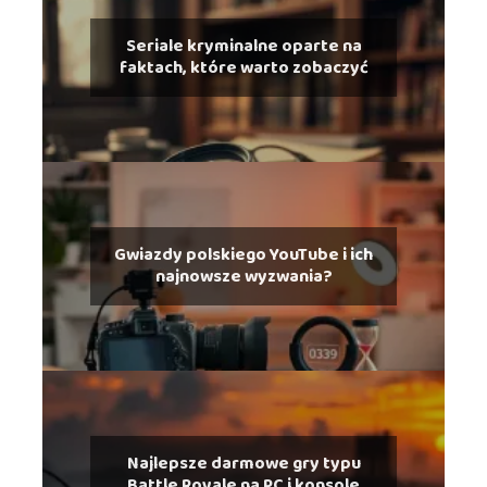
Seriale kryminalne oparte na
faktach, które warto zobaczyć
Gwiazdy polskiego YouTube i ich
najnowsze wyzwania?
Najlepsze darmowe gry typu
Battle Royale na PC i konsole