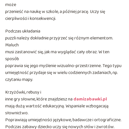
może
przenieść na naukę w szkole, a później pracę. Uczy się
cierpliwości i konsekwencji.
Podczas układania
puzzli należy dokładnie przyjrzeć się różnym elementom.
Maluch
musi zastanowić się, jak ma wyglądać cały obraz. W ten
sposób
poprawia się jego myślenie wizualno-przestrzenne. Tego typu
umiejętność przydaje się w wielu codziennych zadaniach, np.
czytaniu mapy.
Krzyżówki, rebusy i
inne gry słowne, które znajdziesz na
damizabawki.pl
mają dużą wartość edukacyjną. Wspaniale wzbogacają
słownictwo.
Poprawiają umiejętności językowe, badawcze i ortograficzne.
Podczas zabawy dziecko uczy się nowych słów i zwrotów.