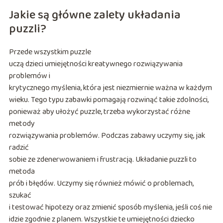
Jakie są główne zalety układania
puzzli?
Przede wszystkim puzzle
uczą dzieci umiejętności kreatywnego rozwiązywania
problemów i
krytycznego myślenia, która jest niezmiernie ważna w każdym
wieku. Tego typu zabawki pomagają rozwinąć takie zdolności,
ponieważ aby ułożyć puzzle, trzeba wykorzystać różne
metody
rozwiązywania problemów. Podczas zabawy uczymy się, jak
radzić
sobie ze zdenerwowaniem i frustracją. Układanie puzzli to
metoda
prób i błędów. Uczymy się również mówić o problemach,
szukać
i testować hipotezy oraz zmienić sposób myślenia, jeśli coś nie
idzie zgodnie z planem. Wszystkie te umiejętności dziecko