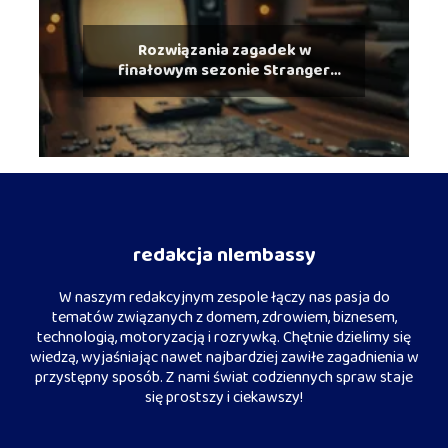
Rozwiązania zagadek w
finałowym sezonie Stranger
Things
redakcja nlembassy
W naszym redakcyjnym zespole łączy nas pasja do
tematów związanych z domem, zdrowiem, biznesem,
technologią, motoryzacją i rozrywką. Chętnie dzielimy się
wiedzą, wyjaśniając nawet najbardziej zawiłe zagadnienia w
przystępny sposób. Z nami świat codziennych spraw staje
się prostszy i ciekawszy!