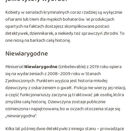
Kobiety w serialach kryminalnych coraz rzadziej są wyłącznie
ofiarami lub tłem dla męskich bohaterów. W produkcjach
opartych na faktach dostajesz skomplikowane postaci
detektywek, dziennikarek, a niekiedy też sprawczyń zbrodni. To
one niosą na barkach całą historię.
Niewiarygodne
Miniserial
Niewiarygodne
(Unbelievable) z 2019 roku opiera
się na wydarzeniach z 2008–2009 roku w Stanach
Zjednoczonych. Punktem wyjścia jest historia młodej
dziewczyny z oskarżeniem o gwałt. Policja nie wierzy jej relacji,
a część funkcjonariuszy zaczyna ją traktować jak osobę, która
zmyśliła całą historię. Dziewczyna zostaje publicznie
ośmieszona i napiętnowana, bo w oczach otoczenia staje się
„niewiarygodna”.
Kilka lat później dwie detektywki z innego stanu – prowadzące