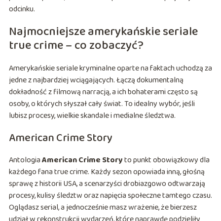
odcinku.
Najmocniejsze amerykańskie seriale
true crime – co zobaczyć?
Amerykańskie seriale kryminalne oparte na faktach uchodzą za
jedne z najbardziej wciągających. Łączą dokumentalną
dokładność z filmową narracją, a ich bohaterami często są
osoby, o których słyszał cały świat. To idealny wybór, jeśli
lubisz procesy, wielkie skandale i medialne śledztwa.
American Crime Story
Antologia
American Crime Story
to punkt obowiązkowy dla
każdego fana true crime. Każdy sezon opowiada inną, głośną
sprawę z historii USA, a scenarzyści drobiazgowo odtwarzają
procesy, kulisy śledztw oraz napięcia społeczne tamtego czasu.
Oglądasz serial, a jednocześnie masz wrażenie, że bierzesz
udział w rekonstrukcji wydarzeń, które naprawdę podzieliły