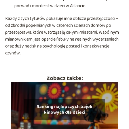
porwań i morderstw dzieci w Atlancie.
Każdy z tych tytułów pokazuje inne oblicze przestępczości –
od zbrodni popełnianych w czterech ścianach domów po
przestępstwa, które wstrząsają całymi miastami. Wspólnym
mianownikiem jest oparcie fabuły na realnych wydarzeniach
oraz duży nacisk na psychologię postaci i konsekwencje
czynów.
Zobacz także:
Ranking najlepszych bajek
kinowych dla dzieci