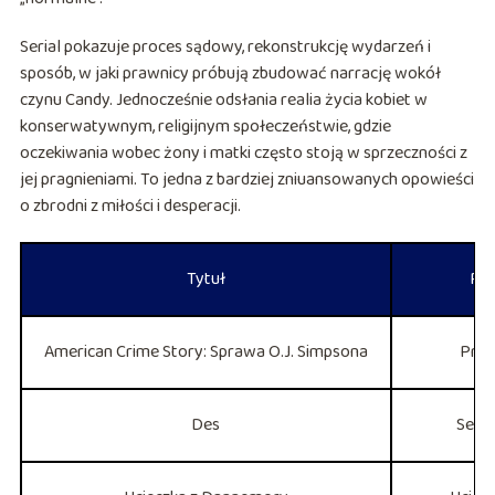
Serial pokazuje proces sądowy, rekonstrukcję wydarzeń i
sposób, w jaki prawnicy próbują zbudować narrację wokół
czynu Candy. Jednocześnie odsłania realia życia kobiet w
konserwatywnym, religijnym społeczeństwie, gdzie
oczekiwania wobec żony i matki często stoją w sprzeczności z
jej pragnieniami. To jedna z bardziej zniuansowanych opowieści
o zbrodni z miłości i desperacji.
Tytuł
Rod
American Crime Story: Sprawa O.J. Simpsona
Proc
Des
Sery