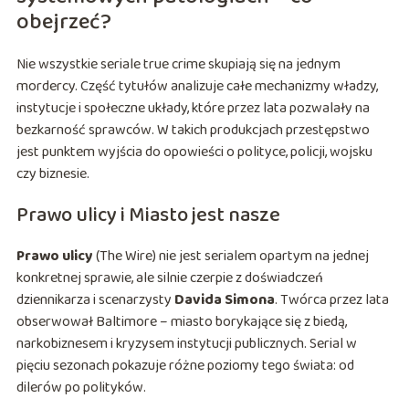
obejrzeć?
Nie wszystkie seriale true crime skupiają się na jednym
mordercy. Część tytułów analizuje całe mechanizmy władzy,
instytucje i społeczne układy, które przez lata pozwalały na
bezkarność sprawców. W takich produkcjach przestępstwo
jest punktem wyjścia do opowieści o polityce, policji, wojsku
czy biznesie.
Prawo ulicy i Miasto jest nasze
Prawo ulicy
(The Wire) nie jest serialem opartym na jednej
konkretnej sprawie, ale silnie czerpie z doświadczeń
dziennikarza i scenarzysty
Davida Simona
. Twórca przez lata
obserwował Baltimore – miasto borykające się z biedą,
narkobiznesem i kryzysem instytucji publicznych. Serial w
pięciu sezonach pokazuje różne poziomy tego świata: od
dilerów po polityków.