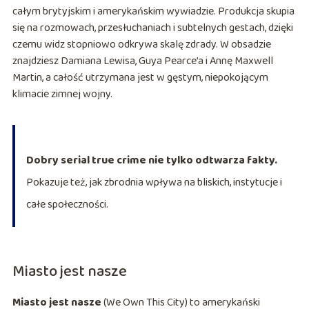
całym brytyjskim i amerykańskim wywiadzie. Produkcja skupia
się na rozmowach, przesłuchaniach i subtelnych gestach, dzięki
czemu widz stopniowo odkrywa skalę zdrady. W obsadzie
znajdziesz Damiana Lewisa, Guya Pearce’a i Annę Maxwell
Martin, a całość utrzymana jest w gęstym, niepokojącym
klimacie zimnej wojny.
Dobry serial true crime nie tylko odtwarza fakty.
Pokazuje też, jak zbrodnia wpływa na bliskich, instytucje i
całe społeczności.
Miasto jest nasze
Miasto jest nasze
(We Own This City) to amerykański