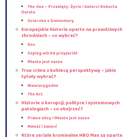
The Jinx – Przeklęty: Życie i śmierci Roberta
Dursta
Ucieczka z Dannemory
Europejskie historie oparte na prawdziwych
zbrodniach – co wybrać?
Des
Szpieg wśród przyjaciół
Miasto jest nasze
True crime z kobiecą perspektywą – jakie
tytuły wybrać?
Niewiarygodne
The Act
Historie o korupcji, polityce i systemowych
patologiach – co obejrzeć?
Prawo ulicy i Miasto jest nasze
Miłość i śmierć
Które seriale kryminalne HBO Max są oparte