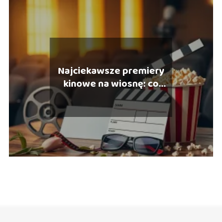
Najciekawsze premiery
kinowe na wiosnę: co
warto zobaczyć?