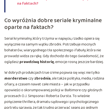
na faktach?
Co wyróżnia dobre seriale kryminalne
oparte na faktach?
Serial kryminalny, który trzyma w napięciu, rzadko opiera się
wyłącznie na samym wątku zbrodni. Potrzebuje mocnych
bohaterów, wiarygodnego tła społecznego i fabuły, która nie
prowadzi widza za rękę. Gdy dochodzi do tego świadomość, że
oglądasz
prawdziwą historię
, emocje rosną jeszcze bardziej.
W dobrych produkcjach true crime pojawia się więc nie tylko
morderstwo
czy
zbrodnia
, ale także polityka, media, rodzina
ofiary, a czasem nawet całe miasta – jak w przypadku
opowieści o skorumpowanej policji w Baltimore czy głośnych
procesach O.J. Simpsona i Roberta Dursta. To właśnie
połączenie thrillera, dramatu sądowego i psychologicznego
portretu sprawia, że tak trudno przerwać seans po jednym