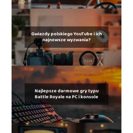
Gwiazdy polskiego YouTube i ich
najnowsze wyzwania?
Najlepsze darmowe gry typu
Battle Royale na PC i konsole