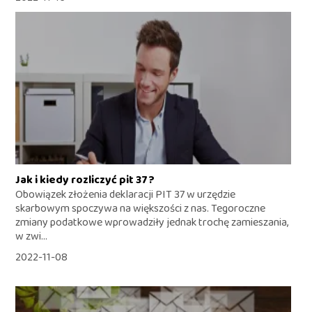
Jak i kiedy rozliczyć pit 37?
Obowiązek złożenia deklaracji PIT 37 w urzędzie
skarbowym spoczywa na większości z nas. Tegoroczne
zmiany podatkowe wprowadziły jednak trochę zamieszania,
w zwi...
2022-11-08