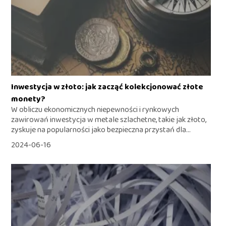
Inwestycja w złoto: jak zacząć kolekcjonować złote
monety?
W obliczu ekonomicznych niepewności i rynkowych
zawirowań inwestycja w metale szlachetne, takie jak złoto,
zyskuje na popularności jako bezpieczna przystań dla...
2024-06-16