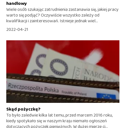
handlowy
Wiele osób szukając zatrudnienia zastanawia się, jakiej pracy
warto się podjąć? Oczywiście wszystko zależy od
kwalifikacji i zainteresowań. Istnieje jednak wiel...
2022-04-21
Skąd pożyczkę?
To było zaledwie kilka lat temu, przed marcem 2016 roku,
kiedy spotykało się w naszym kraju niemało ogłoszeń
dotyczących pożyczek pieniężnych. W dużej mierze ci...