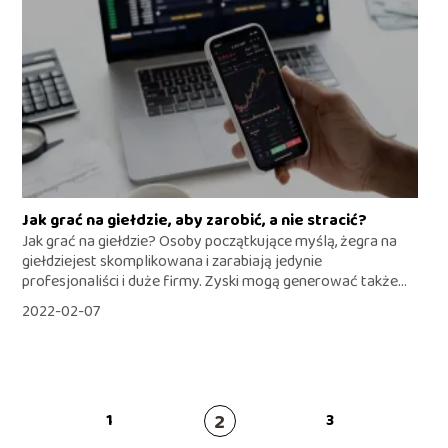
Jak grać na giełdzie, aby zarobić, a nie stracić?
Jak grać na giełdzie? Osoby początkujące myślą, żegra na
giełdziejest skomplikowana i zarabiają jedynie
profesjonaliści i duże firmy. Zyski mogą generować także...
2022-02-07
2
1
3