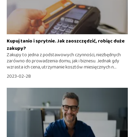
Kupuj tanio i sprytnie. Jak zaoszczędzić, robiąc duże
zakupy?
Zakupy to jedna z podstawowych czynności, niezbędnych
zarówno do prowadzenia domu, jak i biznesu. Jednak gdy
wzrasta ich cena, utrzymanie kosztów miesięcznych n...
2023-02-28