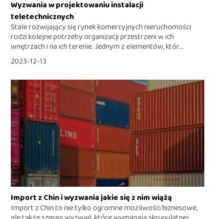
Wyzwania w projektowaniu instalacji
teletechnicznych
Stale rozwijający się rynek komercyjnych nieruchomości
rodzi kolejne potrzeby organizacji przestrzeni w ich
wnętrzach i na ich terenie. Jednym z elementów, któr...
2023-12-13
Import z Chin i wyzwania jakie się z nim wiążą
Import z Chin to nie tylko ogromne możliwości biznesowe,
ale także szereg wyzwań, które wymagają skrupulatnej