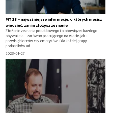
PIT 28 – najważniejsze informacje, o których musisz
wiedzieć, zanim złożysz zeznanie
Złożenie zeznania podatkowego to obowiązek każdego
obywatela – zarówno pracującego na etacie, jak i
przedsiębiorców czy emerytów. Dla każdej grupy
podatników ud...
2023-01-27