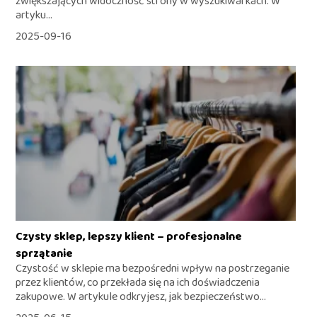
zwiększających widoczność strony w wyszukiwarkach. W
artyku...
2025-09-16
Czysty sklep, lepszy klient – profesjonalne
sprzątanie
Czystość w sklepie ma bezpośredni wpływ na postrzeganie
przez klientów, co przekłada się na ich doświadczenia
zakupowe. W artykule odkryjesz, jak bezpieczeństwo...