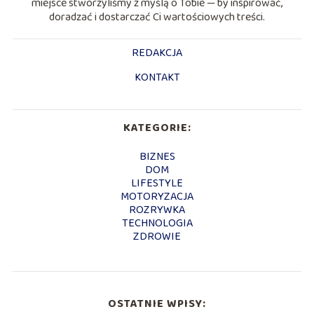
miejsce stworzyliśmy z myślą o Tobie — by inspirować,
doradzać i dostarczać Ci wartościowych treści.
REDAKCJA
KONTAKT
KATEGORIE:
BIZNES
DOM
LIFESTYLE
MOTORYZACJA
ROZRYWKA
TECHNOLOGIA
ZDROWIE
OSTATNIE WPISY: