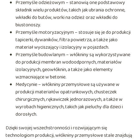
Przemyśle odzieżowym – stanowią one podstawowy
składnik wielu produktów, takich jak ubrania ochronne,
wkładki do butów, worki na odzież oraz wkładki do
biustonoszy.
Przemyśle motoryzacyjnym – stosuje się je do produkcji
tapicerki, dywaników, filtra powietrza, a także jako
materiał wyciszający i izolacyjny w pojazdach.
Przemyśle budowlanym – włókniny są wykorzystywane
do produkcji membran wodoodpornych, materiałów
izolacyjnych, geowłóknin, a także jako elementy
wzmacniające w betonie.
Medycynie – włókniny przemysłowe są używane w
produkcji materiałów opatrunkowych, chusteczek
chirurgicznych, rękawiczek jednorazowych, a także w
wyrobach higienicznych, takich jak pieluchy dla dzieci i
dorosłych.
Dzięki swojej wszechstronności i rozwijającym się
technologiom produkcji, włókniny przemysłowe stale znajdują