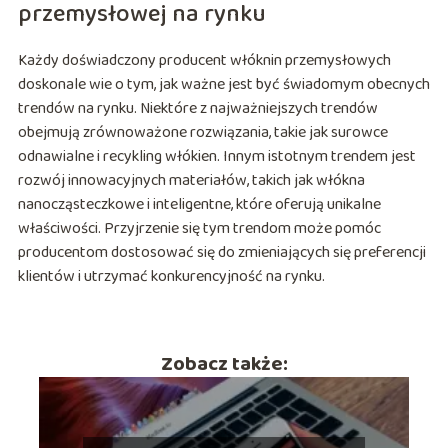
przemysłowej na rynku
Każdy doświadczony producent włóknin przemysłowych
doskonale wie o tym, jak ważne jest być świadomym obecnych
trendów na rynku. Niektóre z najważniejszych trendów
obejmują zrównoważone rozwiązania, takie jak surowce
odnawialne i recykling włókien. Innym istotnym trendem jest
rozwój innowacyjnych materiałów, takich jak włókna
nanocząsteczkowe i inteligentne, które oferują unikalne
właściwości. Przyjrzenie się tym trendom może pomóc
producentom dostosować się do zmieniających się preferencji
klientów i utrzymać konkurencyjność na rynku.
Zobacz także: