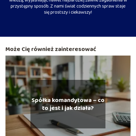
wiedzą, wyjaśniając nawet najbardziej zawiłe zagadnienia w
przystępny sposób. Z nami świat codziennych spraw staje
się prostszy i ciekawszy!
Może Cię również zainteresować
Spółka komandytowa – co
to jest i jak działa?