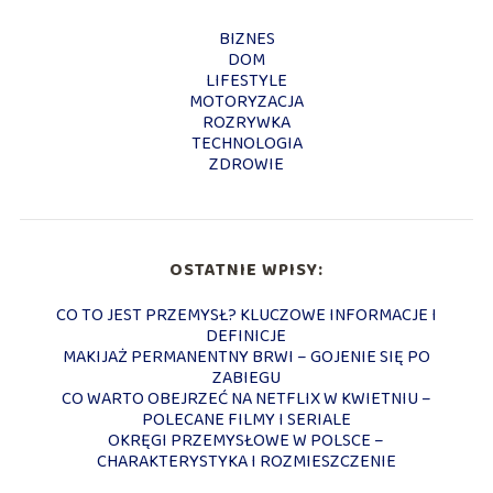
BIZNES
DOM
LIFESTYLE
MOTORYZACJA
ROZRYWKA
TECHNOLOGIA
ZDROWIE
OSTATNIE WPISY:
CO TO JEST PRZEMYSŁ? KLUCZOWE INFORMACJE I
DEFINICJE
MAKIJAŻ PERMANENTNY BRWI – GOJENIE SIĘ PO
ZABIEGU
CO WARTO OBEJRZEĆ NA NETFLIX W KWIETNIU –
POLECANE FILMY I SERIALE
OKRĘGI PRZEMYSŁOWE W POLSCE –
CHARAKTERYSTYKA I ROZMIESZCZENIE