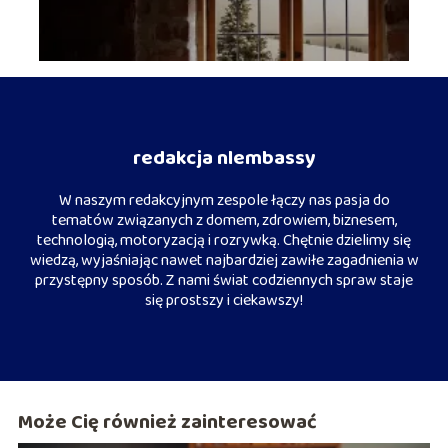
redakcja nlembassy
W naszym redakcyjnym zespole łączy nas pasja do
tematów związanych z domem, zdrowiem, biznesem,
technologią, motoryzacją i rozrywką. Chętnie dzielimy się
wiedzą, wyjaśniając nawet najbardziej zawiłe zagadnienia w
przystępny sposób. Z nami świat codziennych spraw staje
się prostszy i ciekawszy!
Może Cię również zainteresować