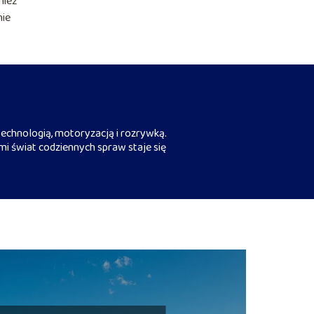
nież
nie
echnologią, motoryzacją i rozrywką.
mi świat codziennych spraw staje się