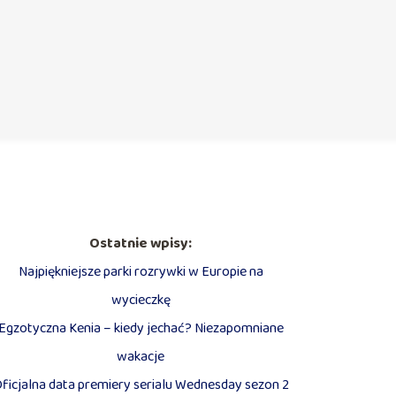
Ostatnie wpisy:
Najpiękniejsze parki rozrywki w Europie na
wycieczkę
Egzotyczna Kenia – kiedy jechać? Niezapomniane
wakacje
ficjalna data premiery serialu Wednesday sezon 2