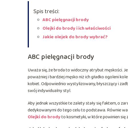
Spis treści:
ABC pielęgnacji brody
Olejki do brody i ich właściwości
Jakie olejek do brody wybrać?
ABC pielęgnacji brody
Uważa się, że broda to widoczny atrybut męskości. 
poważniej i bardziej męsko niż ich gładko ogoleni kol
kobiet. Odpowiednio wystylizowany, błyszczący i zad
swój indywidualny styl.
Aby jednak wszystkie te zalety stały się faktem, o z
dedykowanymi do tego celu to podstawa. Równie waż
Olejki do brody
to kosmetyki, w które powinien się