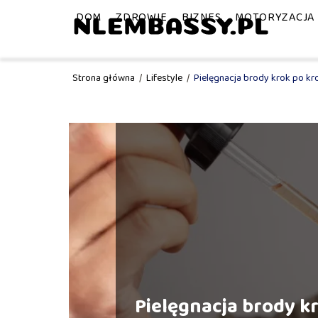
DOM
ZDROWIE
BIZNES
MOTORYZACJA
Strona główna
/
Lifestyle
/
Pielęgnacja brody krok po kr
Pielęgnacja brody k