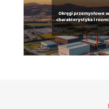
Okręgi przemysłowe w
charakterystyka i rozm