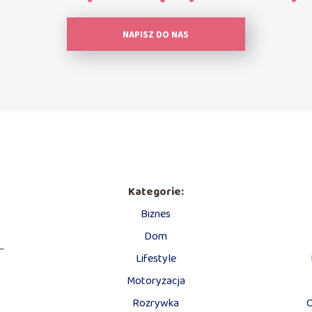
NAPISZ DO NAS
Kategorie:
Biznes
Dom
—
Lifestyle
Motoryzacja
Rozrywka
O