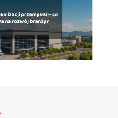
okalizacji przemysłu – co
a na rozwój branży?
?