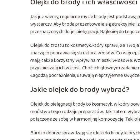
Olejki do brody i ich właściwości
Jak już wiemy, regularne mycie brody jest podstawą p
wystarczy. Aby broda prezentowała się atrakcyjnie i
przeznaczonych do jej pielęgnacji. Najlepiej do tego ce
Olejek do zrostu to kosmetyk, który sprawi, że Twoja 
znacząco poprawia się struktura włosów. Co więcej, st
mają także korzystny wpływ na mieszki włosowe. Wz
przyspieszają ich wzrost. Choć ich głównym zadaniem 
Łagodzą podrażnienia, usuwają nieprzyjemne swędzeni
Jakie olejek do brody wybrać?
Olejek do pielęgnacji brody to kosmetyk, w który pow
mnóstwo tego rodzaju preparatów. Jaki zatem wybrać? 
połączone ze sobą w harmonijną kompozycję. Taki ol
Bardzo dobrze sprawdzają się olejki do brody, których