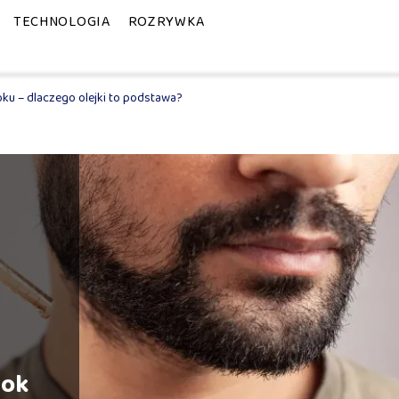
TECHNOLOGIA
ROZRYWKA
oku – dlaczego olejki to podstawa?
rok