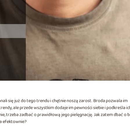
ali się już do tego trendu i chętnie noszą zarost. Broda pozwala im
ndy, ale przede wszystkim dodaje im pewności siebie i podkreśla ic
ie, trzeba zadbać o prawidłową jego pielęgnację. Jak zatem dbać o 
na efektownie?