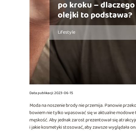
po kroku – dlaczego
olejki to podstawa?
Lifestyle
Data publikacji: 2023-06-15
Moda na noszenie brody nie przemija. Panowie przekon
bowiem nie tylko wpasować się w aktualne modowe tre
męskość. Aby jednak zarost prezentował się atrakcyjn
i jakie kosmetyki stosować, aby zawsze wyglądała o