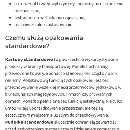
to materiał trwały, wytrzymały i odporny na uszkodzenia
mechaniczne,
jest odporna na ściskanie i zgniatanie,
ma uniwersalne zastosowanie.
Czemu służą opakowania
standardowe?
Kartony standardowe
to powszechnie wykorzystywane
produkty w branży transportowej. Pudełka ochraniają
przewożone towary, a ponadto stanowią też często nośnik
reklamy. Podstawową funkcją tych opakowań jest też
przechowywanie wszelkiej maści przedmiotów, jednakowo w
biurach, halach magazynowych, firmach, czy prywatnych
domach. Ponadto pełnią one też funkcję estetyczną. Nie tylko
umożliwiają uporządkowanie przestrzeni, ale też są
estetycznym miejscem służącym do przechowywania.
Pudełka standardowe
skutecznie ochraniają zawartość
przed uszkodzeniem mechanicznym i działaniem temperatur.