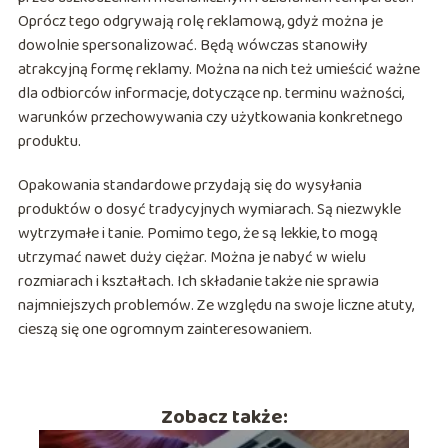
Oprócz tego odgrywają rolę reklamową, gdyż można je
dowolnie spersonalizować. Będą wówczas stanowiły
atrakcyjną formę reklamy. Można na nich też umieścić ważne
dla odbiorców informacje, dotyczące np. terminu ważności,
warunków przechowywania czy użytkowania konkretnego
produktu.
Opakowania standardowe przydają się do wysyłania
produktów o dosyć tradycyjnych wymiarach. Są niezwykle
wytrzymałe i tanie. Pomimo tego, że są lekkie, to mogą
utrzymać nawet duży ciężar. Można je nabyć w wielu
rozmiarach i kształtach. Ich składanie także nie sprawia
najmniejszych problemów. Ze względu na swoje liczne atuty,
cieszą się one ogromnym zainteresowaniem.
Zobacz także: