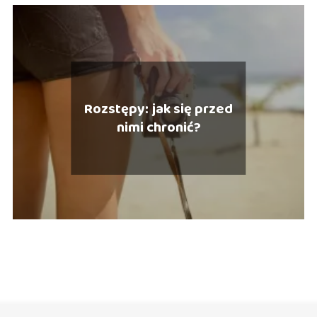
Rozstępy: jak się przed
nimi chronić?