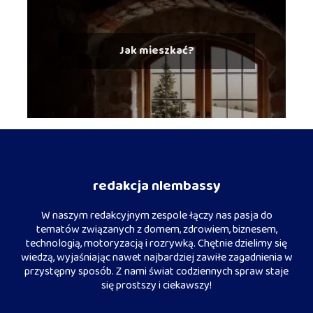
Jak mieszkać?
redakcja nlembassy
W naszym redakcyjnym zespole łączy nas pasja do
tematów związanych z domem, zdrowiem, biznesem,
technologią, motoryzacją i rozrywką. Chętnie dzielimy się
wiedzą, wyjaśniając nawet najbardziej zawiłe zagadnienia w
przystępny sposób. Z nami świat codziennych spraw staje
się prostszy i ciekawszy!