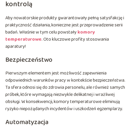
kontrolą
Aby nowatorskie produkty gwarantowały pełną satysfakcję i
praktyczność działania, konieczne jest przeprowadzenie serii
badań. Właśnie w tym celu powstały
komory
temperaturowe
. Oto kluczowe profity stosowania
aparatury!
Bezpieczeństwo
Pierwszym elementem jest możliwość zapewnienia
odpowiednich warunków pracy w kontekście bezpieczeństwa.
Ta sfera odnosi się do zdrowia personelu, ale również samych
próbek, które wymagają niezwykle delikatnej i wrażliwej
obsługi. W konsekwencji, komory temperaturowe eliminują
ryzyko niepożądanych incydentów i uszkodzeń egzemplarzy.
Automatyzacja