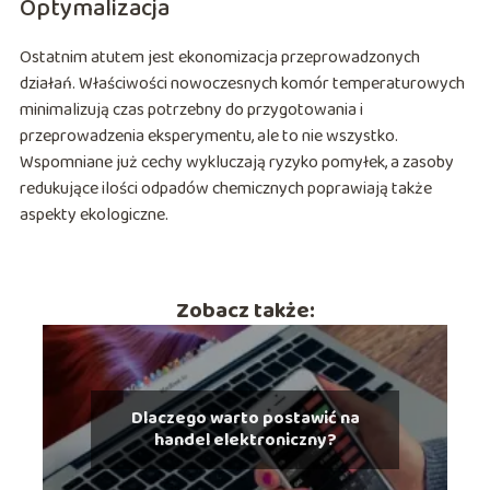
Optymalizacja
Ostatnim atutem jest ekonomizacja przeprowadzonych
działań. Właściwości nowoczesnych komór temperaturowych
minimalizują czas potrzebny do przygotowania i
przeprowadzenia eksperymentu, ale to nie wszystko.
Wspomniane już cechy wykluczają ryzyko pomyłek, a zasoby
redukujące ilości odpadów chemicznych poprawiają także
aspekty ekologiczne.
Zobacz także:
Dlaczego warto postawić na
handel elektroniczny?