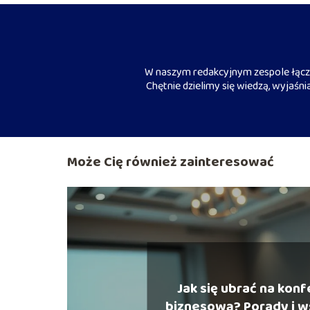
W naszym redakcyjnym zespole łączy
Chętnie dzielimy się wiedzą, wyjaśn
Może Cię również zainteresować
Jak się ubrać na kon
biznesową? Porady i 