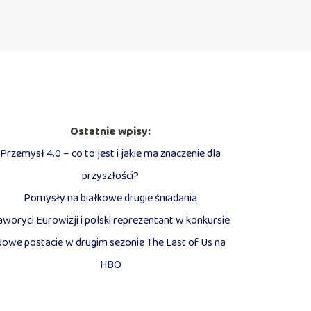
Ostatnie wpisy:
Przemysł 4.0 – co to jest i jakie ma znaczenie dla
przyszłości?
Pomysły na białkowe drugie śniadania
aworyci Eurowizji i polski reprezentant w konkursie
Nowe postacie w drugim sezonie The Last of Us na
HBO