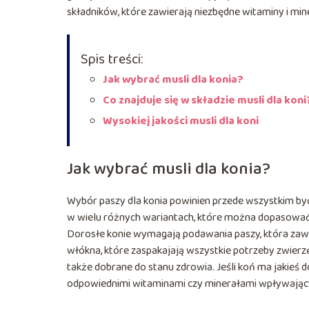
składników, które zawierają niezbędne witaminy i mi
Spis treści:
Jak wybrać musli dla konia?
Co znajduje się w składzie musli dla koni
Wysokiej jakości musli dla koni
Jak wybrać musli dla konia?
Wybór paszy dla konia powinien przede wszystkim by
w wielu różnych wariantach, które można dopasować d
Dorosłe konie wymagają podawania paszy, która zaw
włókna, które zaspakajają wszystkie potrzeby zwierzę
także dobrane do stanu zdrowia. Jeśli koń ma jakieś 
odpowiednimi witaminami czy minerałami wpływając