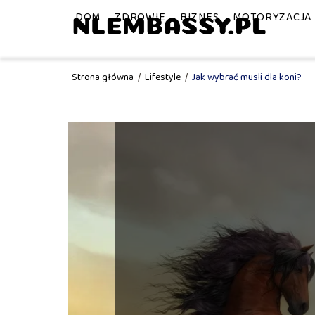
DOM
ZDROWIE
BIZNES
MOTORYZACJA
Strona główna
/
Lifestyle
/
Jak wybrać musli dla koni?