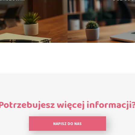
Potrzebujesz więcej informacji
NAPISZ DO NAS