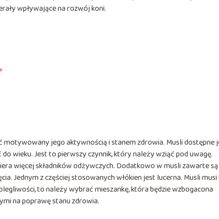
nerały wpływające na rozwój koni.
?
ć motywowany jego aktywnością i stanem zdrowia. Musli dostępne j
o wieku. Jest to pierwszy czynnik, który należy wziąć pod uwagę.
iera więcej składników odżywczych. Dodatkowo w musli zawarte są
cia. Jednym z częściej stosowanych włókien jest lucerna. Musli musi
dolegliwości, to należy wybrać mieszankę, która będzie wzbogacona
ymi na poprawę stanu zdrowia.