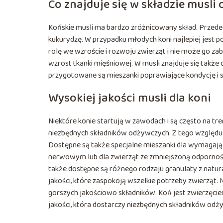
Co znajduje się w składzie musli 
Końskie musli ma bardzo zróżnicowany skład. Przede
kukurydzę. W przypadku młodych koni najlepiej jest 
rolę we wzroście i rozwoju zwierząt i nie może go z
wzrost tkanki mięśniowej. W musli znajduje się także 
przygotowane są mieszanki poprawiające kondycję i s
Wysokiej jakości musli dla koni
Niektóre konie startują w zawodach i są często na tre
niezbędnych składników odżywczych. Z tego względu n
Dostępne są także specjalne mieszanki dla wymagając
nerwowym lub dla zwierząt ze zmniejszoną odporności
także dostępne są różnego rodzaju granulaty z natur
jakości, które zaspokoją wszelkie potrzeby zwierząt
gorszych jakościowo składników. Koń jest zwierzęc
jakości, która dostarczy niezbędnych składników odż