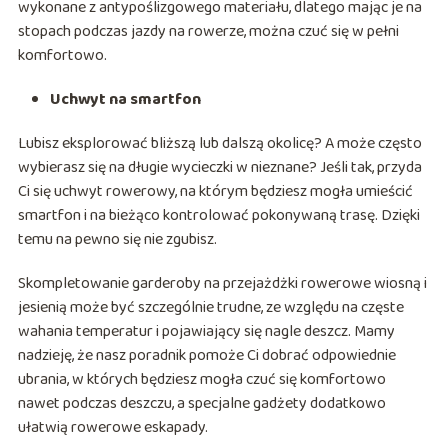
wykonane z antypoślizgowego materiału, dlatego mając je na
stopach podczas jazdy na rowerze, można czuć się w pełni
komfortowo.
Uchwyt na smartfon
Lubisz eksplorować bliższą lub dalszą okolicę? A może często
wybierasz się na długie wycieczki w nieznane? Jeśli tak, przyda
Ci się uchwyt rowerowy, na którym będziesz mogła umieścić
smartfon i na bieżąco kontrolować pokonywaną trasę. Dzięki
temu na pewno się nie zgubisz.
Skompletowanie garderoby na przejażdżki rowerowe wiosną i
jesienią może być szczególnie trudne, ze względu na częste
wahania temperatur i pojawiający się nagle deszcz. Mamy
nadzieję, że nasz poradnik pomoże Ci dobrać odpowiednie
ubrania, w których będziesz mogła czuć się komfortowo
nawet podczas deszczu, a specjalne gadżety dodatkowo
ułatwią rowerowe eskapady.