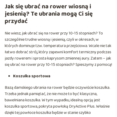
Jak się ubrać na rower wiosną i
jesienią? Te ubrania mogą Ci się
przydać
Nie wiesz, jak ubrać się na rower przy 10-15 stopniach? To
szczególnie trudne wiosną i jesienią, czyli w okresach, w
których dominuje tzw. temperatura przejściowa. Wcale nie tak
łatwo dobrać strój, który zapewni komfort termiczny podczas
jazdy rowerem i sprosta kaprysom zmiennej aury. Zatem – jak
się ubrać na rower przy 10-15 stopniach? Spieszymy z pomocą!
Koszulka sportowa
Bazą damskiego ubrania na rower będzie oczywiście koszulka.
Trzeba jednak pamiętać, że nie może to być klasyczna,
bawełniana koszulka. W tym wypadku, idealną opcją jest
koszulka sportowa, pokryta powłoką DryActive Plus. Właśnie
dzięki tej powłoce koszulka będzie w stanie szybko