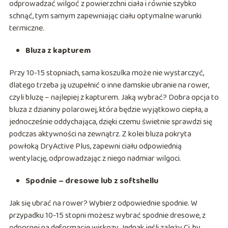
odprowadzać wilgoć z powierzchni ciała i równie szybko
schnąć, tym samym zapewniając ciału optymalne warunki
termiczne.
Bluza z kapturem
Przy 10-15 stopniach, sama koszulka może nie wystarczyć,
dlatego trzeba ją uzupełnić o inne damskie ubranie na rower,
czyli bluzę – najlepiej z kapturem. Jaką wybrać? Dobra opcja to
bluza z dzianiny polarowej, która będzie wyjątkowo ciepła, a
jednocześnie oddychająca, dzięki czemu świetnie sprawdzi się
podczas aktywności na zewnątrz. Z kolei bluza pokryta
powłoką DryActive Plus, zapewni ciału odpowiednią
wentylację, odprowadzając z niego nadmiar wilgoci.
Spodnie – dresowe lub z softshellu
Jak się ubrać na rower? Wybierz odpowiednie spodnie. W
przypadku 10-15 stopni możesz wybrać spodnie dresowe, z
odpornej na deformacje wiskozy. Jednak jeśli zależy Ci, by