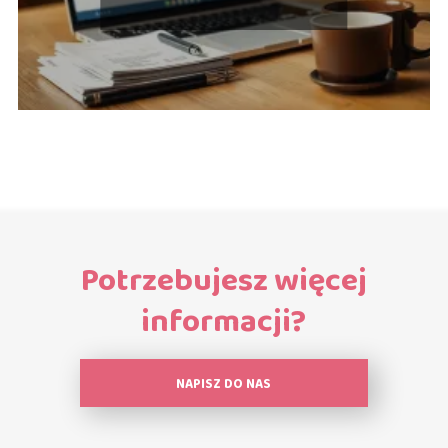
Potrzebujesz więcej
informacji?
NAPISZ DO NAS