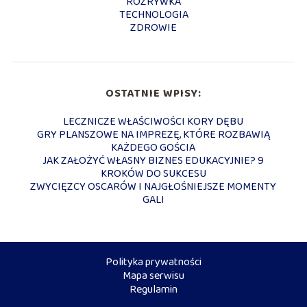
ROZRYWKA
TECHNOLOGIA
ZDROWIE
OSTATNIE WPISY:
LECZNICZE WŁAŚCIWOŚCI KORY DĘBU
GRY PLANSZOWE NA IMPREZĘ, KTÓRE ROZBAWIĄ
KAŻDEGO GOŚCIA
JAK ZAŁOŻYĆ WŁASNY BIZNES EDUKACYJNIE? 9
KROKÓW DO SUKCESU
ZWYCIĘZCY OSCARÓW I NAJGŁOŚNIEJSZE MOMENTY
GALI
Polityka prywatności
Mapa serwisu
Regulamin