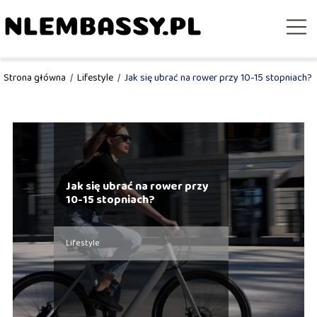
Strona główna
/
Lifestyle
/
Jak się ubrać na rower przy 10-15 stopniach?
Jak się ubrać na rower przy
10-15 stopniach?
Lifestyle