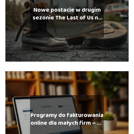
Nowe postacie w drugim
sezonie The Last of Us na
HBO
Programy do fakturowania
online dla małych firm – co
wybrać?