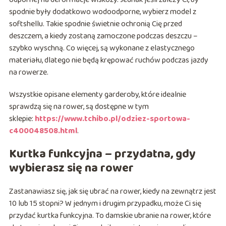
spodnie były dodatkowo wodoodporne, wybierz model z
softshellu. Takie spodnie świetnie ochronią Cię przed
deszczem, a kiedy zostaną zamoczone podczas deszczu –
szybko wyschną. Co więcej, są wykonane z elastycznego
materiału, dlatego nie będą krępować ruchów podczas jazdy
na rowerze.
Wszystkie opisane elementy garderoby, które idealnie
sprawdzą się na rower, są dostępne w tym
sklepie:
https://www.tchibo.pl/odziez-sportowa-
c400048508.html
.
Kurtka funkcyjna – przydatna, gdy
wybierasz się na rower
Zastanawiasz się, jak się ubrać na rower, kiedy na zewnątrz jest
10 lub 15 stopni? W jednym i drugim przypadku, może Ci się
przydać kurtka funkcyjna. To damskie ubranie na rower, które