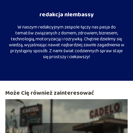
redakcja nlembassy
W naszym redakcyjnym zespole łączy nas pasja do
tematów związanych z domem, zdrowiem, biznesem,
technologią, motoryzacją i rozrywką. Chętnie dzielimy się
wiedzą, wyjaśniając nawet najbardziej zawiłe zagadnienia w
przystępny sposób. Z nami świat codziennych spraw staje
się prostszy i ciekawszy!
Może Cię również zainteresować