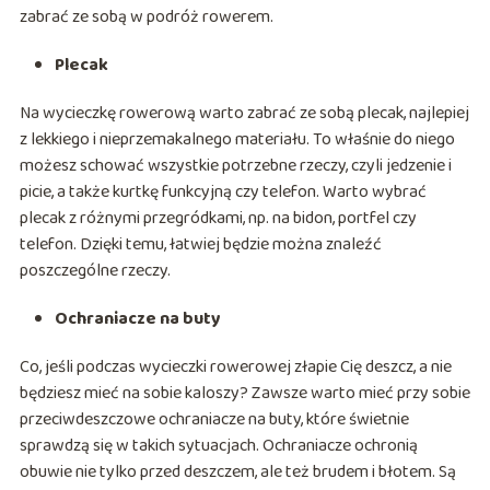
zabrać ze sobą w podróż rowerem.
Plecak
Na wycieczkę rowerową warto zabrać ze sobą plecak, najlepiej
z lekkiego i nieprzemakalnego materiału. To właśnie do niego
możesz schować wszystkie potrzebne rzeczy, czyli jedzenie i
picie, a także kurtkę funkcyjną czy telefon. Warto wybrać
plecak z różnymi przegródkami, np. na bidon, portfel czy
telefon. Dzięki temu, łatwiej będzie można znaleźć
poszczególne rzeczy.
Ochraniacze na buty
Co, jeśli podczas wycieczki rowerowej złapie Cię deszcz, a nie
będziesz mieć na sobie kaloszy? Zawsze warto mieć przy sobie
przeciwdeszczowe ochraniacze na buty, które świetnie
sprawdzą się w takich sytuacjach. Ochraniacze ochronią
obuwie nie tylko przed deszczem, ale też brudem i błotem. Są